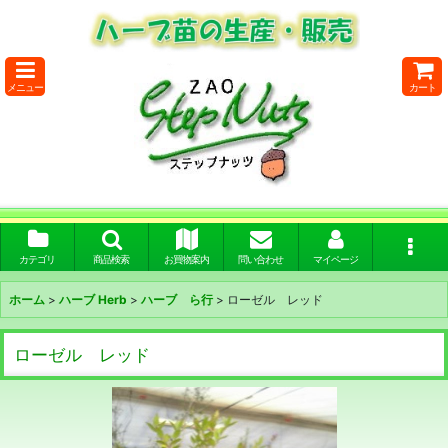
メニュー
カート
カテゴリ
商品検索
お買物案内
問い合わせ
マイページ
ホーム
>
ハーブ Herb
>
ハーブ ら行
>
ローゼル レッド
ローゼル レッド