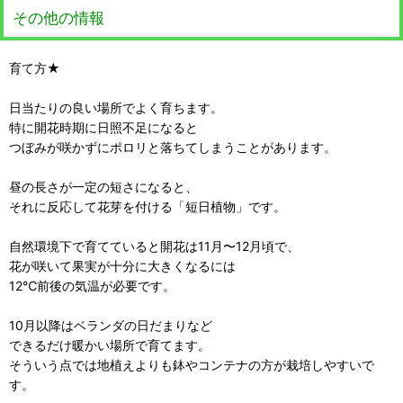
その他の情報
育て方★
日当たりの良い場所でよく育ちます。
特に開花時期に日照不足になると
つぼみが咲かずにポロリと落ちてしまうことがあります。
昼の長さが一定の短さになると、
それに反応して花芽を付ける「短日植物」です。
自然環境下で育てていると開花は11月〜12月頃で、
花が咲いて果実が十分に大きくなるには
12℃前後の気温が必要です。
10月以降はベランダの日だまりなど
できるだけ暖かい場所で育てます。
そういう点では地植えよりも鉢やコンテナの方が栽培しやすいで
す。