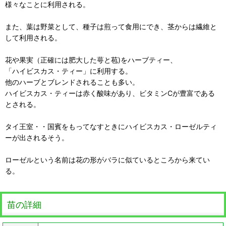
様々なことに利用される。
また、葉は野菜として、種子は煎って食用にでき、茎からは繊維と
して利用される。
花や果実（正確には肥大した萼と苞)をハーブティー、
「ハイビスカス・ティー」に利用する。
他のハーブとブレンドされることも多い。
ハイビスカス・ティーは赤く酸味があり、ビタミンCが豊富である
とされる。
タイ王室・・国賓をもってなすときにハイビスカス・ローゼルティ
ーが出されるそう。
ローゼルという名前は花の形がバラに似ているところから来てい
る。
苗の詳細