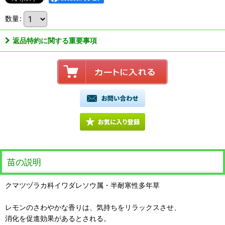
数量
:
返品特約に関する重要事項
苗の説明
クマツヅラカ科イワダレソウ属・半耐寒性多年草
レモンのさわやかな香りは、気持ちをリラックスさせ、
消化を促進効果があるとされる。