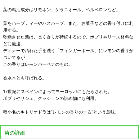
葉の精油成分はリモネン、ゲラニオール、ベルベロンなど。
葉をハーブティーやバスハーブ、また、お菓子などの香り付けに利
用する。
乾燥させた葉は、長く香りが持続するので、ポプリやリース材料な
どに最適。
ディナーで汚れた手を洗う「フィンガーボール」にレモンの香りが
ついてるが、
この香りはレモンバーベナのもの。
香水木とも呼ばれる。
17世紀にスペインによってヨーロッパにもたらされた。
ポプリやサシェ、クッションの詰め物にも利用。
種小名のキトリオドラは”レモンの香りのする”という意味。
苗の詳細