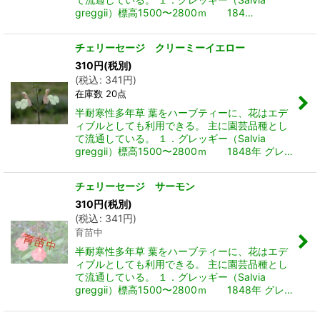
greggii）標高1500〜2800ｍ 184…
チェリーセージ クリーミーイエロー
310
円
(税別)
(
税込
:
341
円
)
在庫数 20点
半耐寒性多年草 葉をハーブティーに、花はエデ
ィブルとしても利用できる。 主に園芸品種とし
て流通している。 １．グレッギー（Salvia
greggii）標高1500〜2800ｍ 1848年 グレ…
チェリーセージ サーモン
310
円
(税別)
(
税込
:
341
円
)
育苗中
半耐寒性多年草 葉をハーブティーに、花はエデ
ィブルとしても利用できる。 主に園芸品種とし
て流通している。 １．グレッギー（Salvia
greggii）標高1500〜2800ｍ 1848年 グレ…