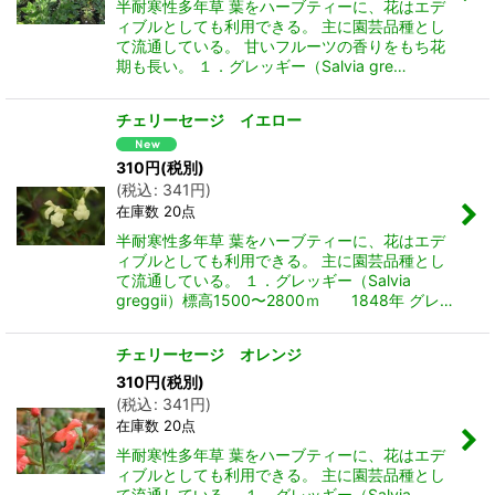
半耐寒性多年草 葉をハーブティーに、花はエデ
ィブルとしても利用できる。 主に園芸品種とし
絞り込む
て流通している。 甘いフルーツの香りをもち花
期も長い。 １．グレッギー（Salvia gre…
チェリーセージ イエロー
310
円
(税別)
(
税込
:
341
円
)
在庫数 20点
半耐寒性多年草 葉をハーブティーに、花はエデ
ィブルとしても利用できる。 主に園芸品種とし
て流通している。 １．グレッギー（Salvia
greggii）標高1500〜2800ｍ 1848年 グレ…
チェリーセージ オレンジ
310
円
(税別)
(
税込
:
341
円
)
在庫数 20点
半耐寒性多年草 葉をハーブティーに、花はエデ
ィブルとしても利用できる。 主に園芸品種とし
て流通している。 １．グレッギー（Salvia