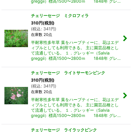
greggii）標高1500〜2800ｍ 1848年 グレ…
チェリーセージ ミクロフィラ
310
円
(税別)
(
税込
:
341
円
)
在庫数 20点
半耐寒性多年草 葉をハーブティーに、花はエデ
ィブルとしても利用できる。 主に園芸品種とし
て流通している。 １．グレッギー（Salvia
greggii）標高1500〜2800ｍ 1848年 グレ…
チェリーセージ ライトサーモンピンク
310
円
(税別)
(
税込
:
341
円
)
在庫数 20点
半耐寒性多年草 葉をハーブティーに、花はエデ
ィブルとしても利用できる。 主に園芸品種とし
て流通している。 １．グレッギー（Salvia
greggii）標高1500〜2800ｍ 1848年 グレ…
チェリーセージ ライラックピンク