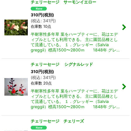
チェリーセージ サーモンイエロー
310
円
(税別)
(
税込
:
341
円
)
在庫数 10点
半耐寒性多年草 葉をハーブティーに、花はエデ
ィブルとしても利用できる。 主に園芸品種とし
て流通している。 １．グレッギー（Salvia
greggii）標高1500〜2800ｍ 1848年 グレ…
チェリーセージ シグナルレッド
310
円
(税別)
(
税込
:
341
円
)
在庫数 20点
半耐寒性多年草 葉をハーブティーに、花はエデ
ィブルとしても利用できる。 主に園芸品種とし
て流通している。 １．グレッギー（Salvia
greggii）標高1500〜2800ｍ 1848年 グレ…
チェリーセージ チェリーズ