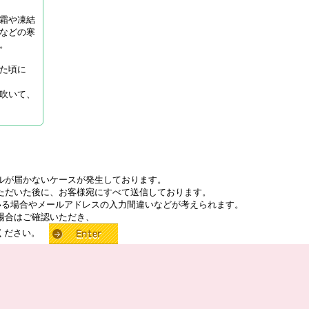
霜や凍結
などの寒
。
た頃に
吹いて、
ルが届かないケースが発生しております。
ただいた後に、お客様宛にすべて送信しております。
いる場合やメールアドレスの入力間違いなどが考えられます。
場合はご確認いただき、
せください。