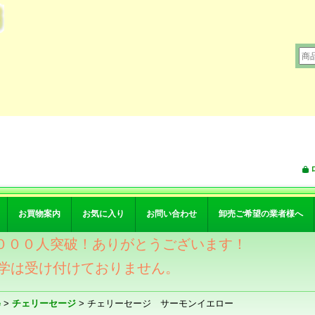
お買物案内
お気に入り
お問い合わせ
卸売ご希望の業者様へ
ワー４０００人突破！ありがとうございます！
学は受け付けておりません。
e
>
チェリーセージ
>
チェリーセージ サーモンイエロー