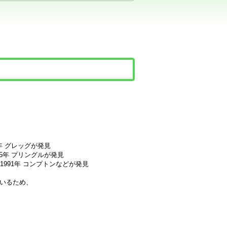
48年 グレッグが発見
1885年 プリングルが発見
い1991年 コンプトンなどが発見
いるため、