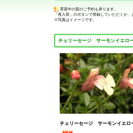
育苗中の苗のご予約も承ります。
「再入荷」のボタンで登録していただくか、
※写真はイメージです。
チェリーセージ サーモンイエ
チェリーセージ サーモンイエ