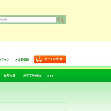
0
カートの中身
ログイン
会員登録
お知らせ
おすすめ商品