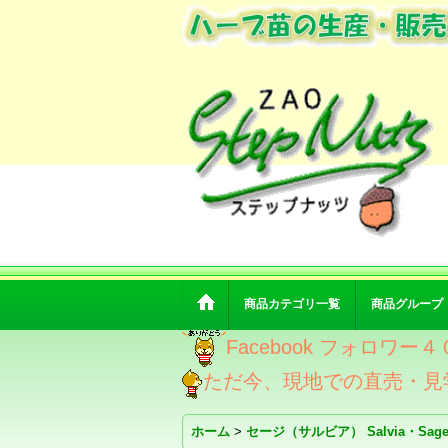
商品カテゴリ一覧
商品グループ
Facebook フォロ
ただ今、現地での直売・見
ホーム
>
セージ（サルビア） Salvia・Sag