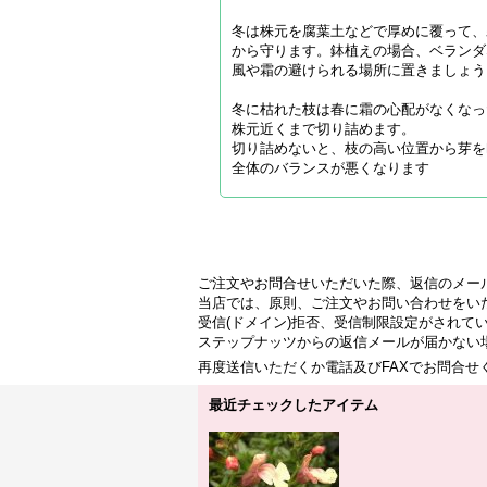
冬は株元を腐葉土などで厚めに覆って、
から守ります。鉢植えの場合、ベランダ
風や霜の避けられる場所に置きましょう
冬に枯れた枝は春に霜の心配がなくなっ
株元近くまで切り詰めます。
切り詰めないと、枝の高い位置から芽を
全体のバランスが悪くなります
ご注文やお問合せいただいた際、返信のメー
当店では、原則、ご注文やお問い合わせをい
受信(ドメイン)拒否、受信制限設定がされて
ステップナッツからの返信メールが届かない
再度送信いただくか電話及びFAXでお問合
最近チェックしたアイテム