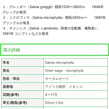
１．グレッギー（Salvia greggii）標高1500〜2800ｍ 1848年
グレッグが発見
２．ミクロフィラ（Salvia microphylla）標高2400ｍ〜 1885年
プリングルが発見
３．ヤメンシス（Salvia ｘjamensis）両者の交配種、種類多い
1991年 コンプトンなどが発見
苗の詳細
学名
Salvia microphylla
英名
Cherr sage microphyla
別名・和名
オータムセージ
原産地
アメリカ南部 メキシコ
花期(参考)
4〜11月
草丈/樹高(参考)
50cm-1.5m