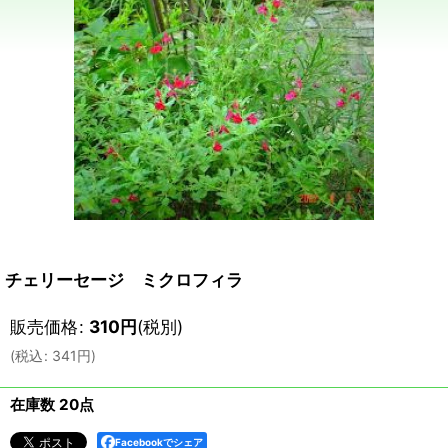
チェリーセージ ミクロフィラ
販売価格
:
310
円
(税別)
(
税込
:
341
円
)
在庫数 20点
Facebookでシェア