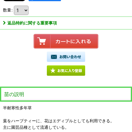
数量
:
返品特約に関する重要事項
苗の説明
半耐寒性多年草
葉をハーブティーに、花はエディブルとしても利用できる。
主に園芸品種として流通している。