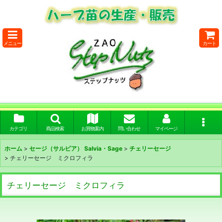
メニュー
カート
カテゴリ
商品検索
お買物案内
問い合わせ
マイページ
ホーム
>
セージ（サルビア） Salvia・Sage
>
チェリーセージ
>
チェリーセージ ミクロフィラ
チェリーセージ ミクロフィラ