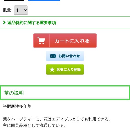
数量
:
返品特約に関する重要事項
苗の説明
半耐寒性多年草
葉をハーブティーに、花はエディブルとしても利用できる。
主に園芸品種として流通している。