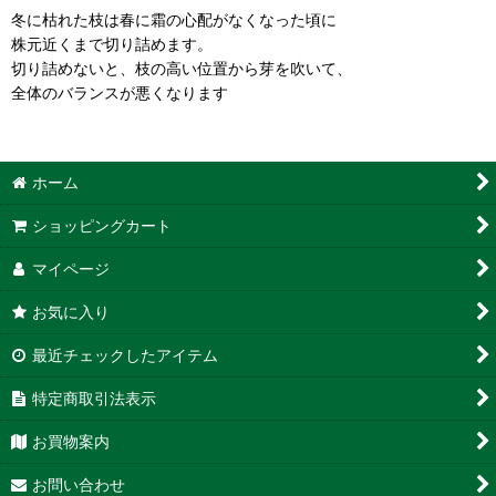
冬に枯れた枝は春に霜の心配がなくなった頃に
株元近くまで切り詰めます。
切り詰めないと、枝の高い位置から芽を吹いて、
全体のバランスが悪くなります
ホーム
ショッピングカート
マイページ
お気に入り
最近チェックしたアイテム
特定商取引法表示
お買物案内
お問い合わせ