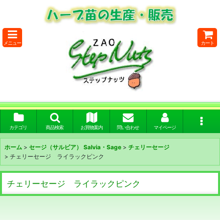
メニュー
カート
カテゴリ
商品検索
お買物案内
問い合わせ
マイページ
ホーム
>
セージ（サルビア） Salvia・Sage
>
チェリーセージ
>
チェリーセージ ライラックピンク
チェリーセージ ライラックピンク