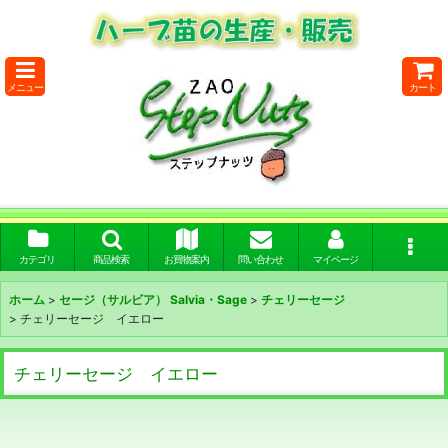
メニュー
カート
カテゴリ
商品検索
お買物案内
問い合わせ
マイページ
ホーム
>
セージ（サルビア） Salvia・Sage
>
チェリーセージ
>
チェリーセージ イエロー
チェリーセージ イエロー