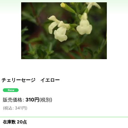
チェリーセージ イエロー
販売価格
:
310
円
(税別)
(
税込
:
341
円
)
在庫数 20点