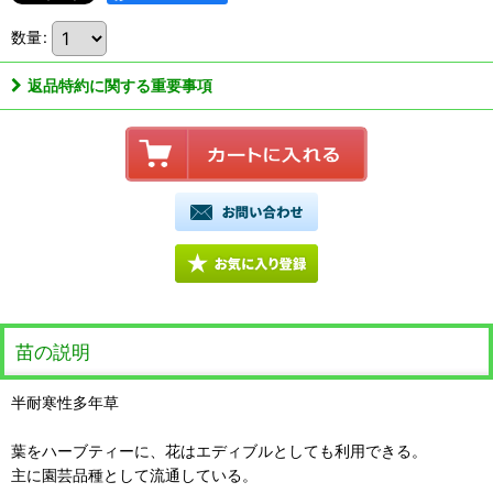
数量
:
返品特約に関する重要事項
苗の説明
半耐寒性多年草
葉をハーブティーに、花はエディブルとしても利用できる。
主に園芸品種として流通している。