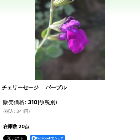
チェリーセージ パープル
販売価格
:
310
円
(税別)
(
税込
:
341
円
)
在庫数 20点
Facebookでシェア