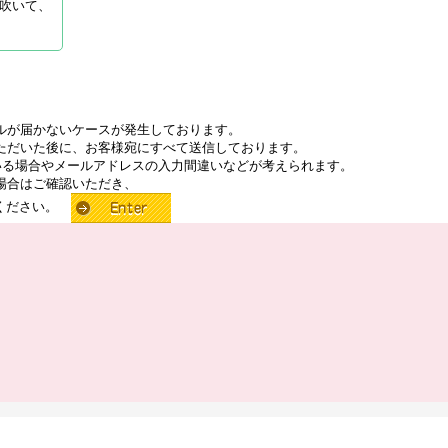
吹いて、
ルが届かないケースが発生しております。
ただいた後に、お客様宛にすべて送信しております。
いる場合やメールアドレスの入力間違いなどが考えられます。
場合はご確認いただき、
せください。