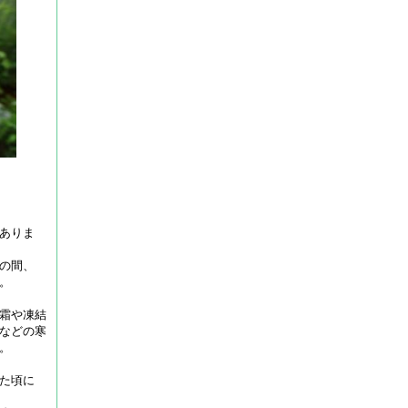
ありま
の間、
。
霜や凍結
などの寒
。
た頃に