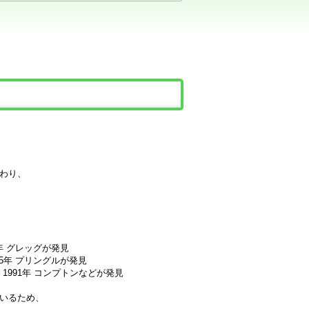
わり、
48年 グレッグが発見
1885年 プリングルが発見
い 1991年 コンプトンなどが発見
いるため、