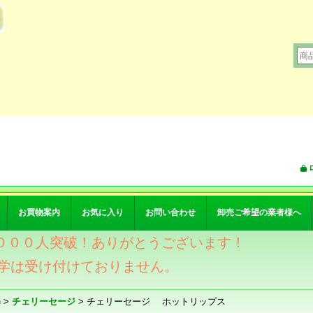
お買物案内
お気に入り
お問い合わせ
卸売ご希望の業者様へ
ワー４０００人突破！ありがとうございます！
学は受け付けておりません。
e
>
チェリーセージ
>
チェリーセージ ホットリップス