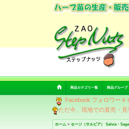
商品カテゴリ一覧
商品グループ
Facebook フォロ
ただ今、現地での直売・見
ホーム
>
セージ（サルビア） Salvia・Sag