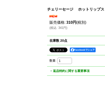
チェリーセージ ホットリップ
販売価格
:
310円
(税別)
(
税込
:
341円
)
在庫数 20点
Facebookでシェア
数量
:
返品特約に関する重要事項