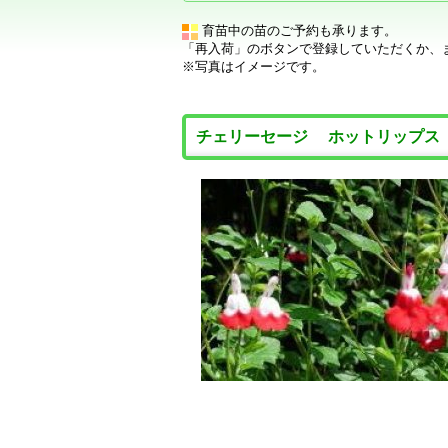
育苗中の苗のご予約も承ります。
「再入荷」のボタンで登録していただくか、
※写真はイメージです。
チェリーセージ ホットリップ