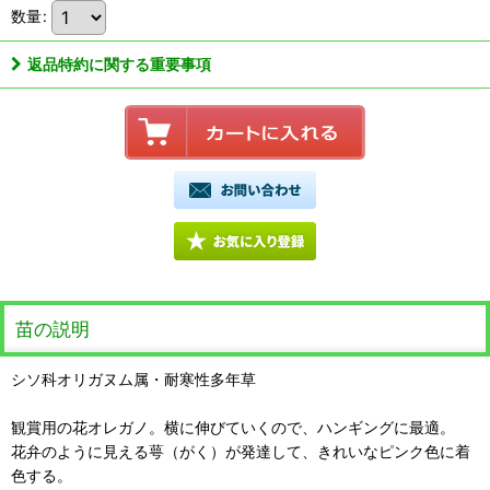
数量
:
返品特約に関する重要事項
苗の説明
シソ科オリガヌム属・耐寒性多年草
観賞用の花オレガノ。横に伸びていくので、ハンギングに最適。
花弁のように見える萼（がく）が発達して、きれいなピンク色に着
色する。