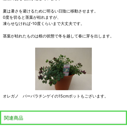
夏は暑さを避けるために明るい日陰に移動させます。
0度を切ると茎葉が枯れますが、
凍らせなければ-10度くらいまで大丈夫です。
茎葉が枯れたものは根の状態で冬を越して春に芽を出します。
オレガノ バーバラチンゲイの15cmポットもございます。
関連商品