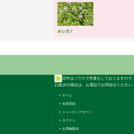
オレガノ
日中はハウスで作業をしておりますので
お急ぎの場合は、お電話でお問合せください。 
ホーム
会員登録
ショッピングカート
ログイン
お買物案内