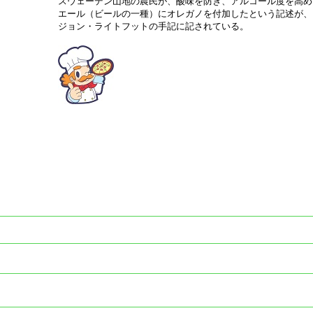
スウェーデン山地の農民が、酸味を防ぎ、アルコール度を高め
エール（ビールの一種）にオレガノを付加したという記述が、
ジョン・ライトフットの手記に記されている。