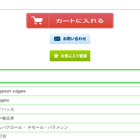
ganum vulgare
egano
ナハッカ
中海沿岸
ルバクロール・ チモール・パラメシン
7月