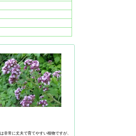
★
ノは非常に丈夫で育てやすい植物ですが、