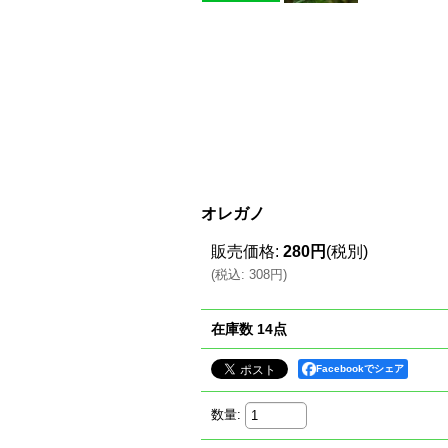
オレガノ
販売価格
:
280円
(税別)
(
税込
:
308円
)
在庫数 14点
Facebookでシェア
数量
: