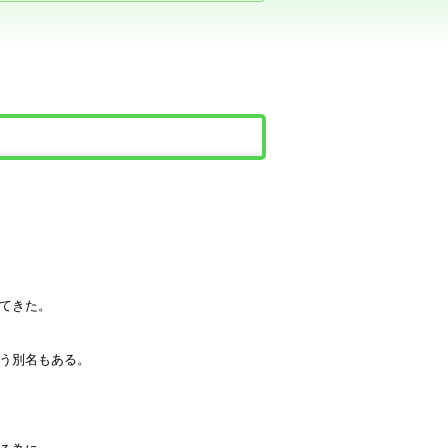
てきた。
う別名もある。