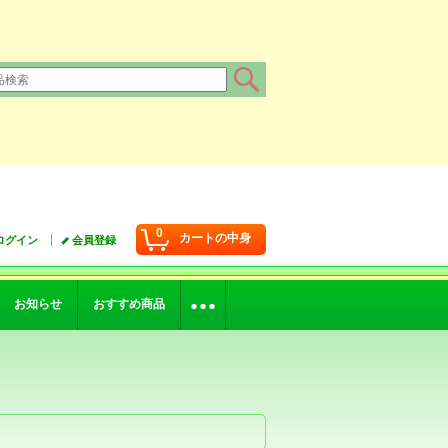
0
カートの中身
ログイン
会員登録
お知らせ
おすすめ商品