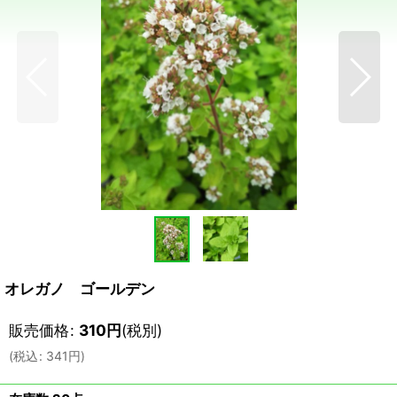
オレガノ ゴールデン
販売価格
:
310
円
(税別)
(
税込
:
341
円
)