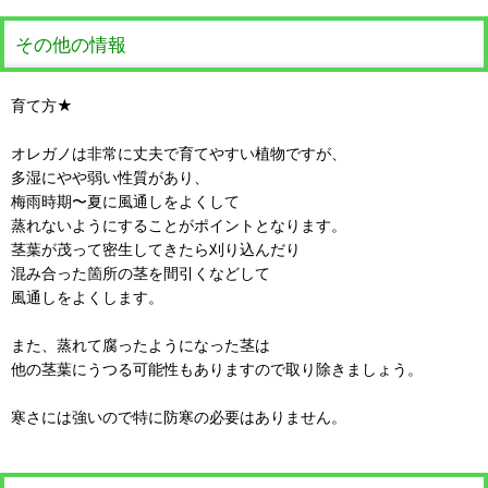
その他の情報
育て方★
オレガノは非常に丈夫で育てやすい植物ですが、
多湿にやや弱い性質があり、
梅雨時期〜夏に風通しをよくして
蒸れないようにすることがポイントとなります。
茎葉が茂って密生してきたら刈り込んだり
混み合った箇所の茎を間引くなどして
風通しをよくします。
また、蒸れて腐ったようになった茎は
他の茎葉にうつる可能性もありますので取り除きましょう。
寒さには強いので特に防寒の必要はありません。