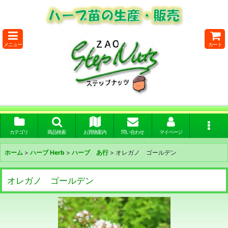
メニュー
カート
カテゴリ
商品検索
お買物案内
問い合わせ
マイページ
ホーム
>
ハーブ Herb
>
ハーブ あ行
>
オレガノ ゴールデン
オレガノ ゴールデン