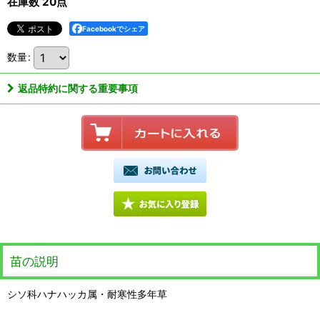
在庫数 20点
Facebookでシェア
数量
:
返品特約に関する重要事項
苗の説明
シソ科ハナハッカ属・耐寒性多年草