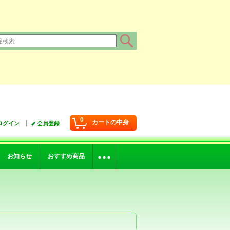
0
カートの中身
ログイン
会員登録
お知らせ
おすすめ商品