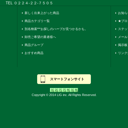
TEL ０２２４-２２-７５０５
新しく出来上がった商品
お知ら
商品カテゴリ一覧
★ブロ
別名検索***お探しのハーブが見つかるかも。
ステッ
卸売ご希望の業者様へ
メール
商品グループ
掲示板
おすすめ商品
リンク
スマートフォンサイト
Copyright © 2014 LIG inc. All Rights Reserved.