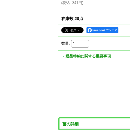
(
税込
:
341円
)
在庫数 20点
Facebookでシェア
数量
:
返品特約に関する重要事項
苗の詳細