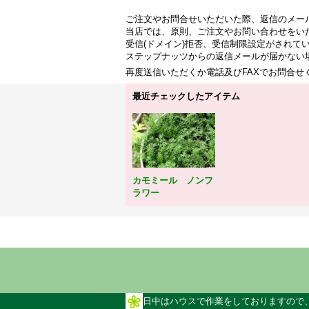
ご注文やお問合せいただいた際、返信のメー
当店では、原則、ご注文やお問い合わせをい
受信(ドメイン)拒否、受信制限設定がされて
ステップナッツからの返信メールが届かない
再度送信いただくか電話及びFAXでお問合
最近チェックしたアイテム
カモミール ノンフ
ラワー
日中はハウスで作業をしておりますので