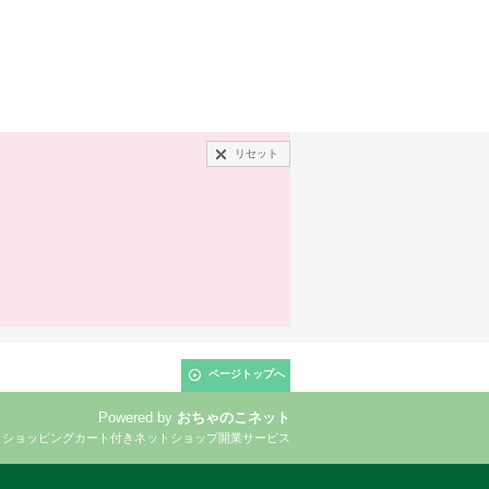
リセット
ページトップへ
Powered by
おちゃのこネット
とショッピングカート付きネットショップ開業サービス