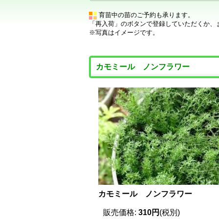
育苗中の苗のご予約も承ります。
「再入荷」のボタンで登録していただくか、
※写真はイメージです。
カモミール ノンフラワー
カモミール ノンフラワー
販売価格
:
310円
(税別)