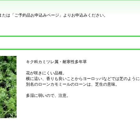
または「ご予約品お申込みページ」よりお申込みください。
キク科カミツレ属・耐寒性多年草
花が咲きにくい品種。
横に這い、香りも良いことからヨーロッパなどでは芝のように
別名のローンカモミールのローンは、芝生の意味。
多湿に弱いので、注意。