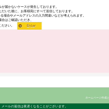
ルが届かないケースが発生しております。
ただいた後に、お客様宛にすべて送信しております。
いる場合やメールアドレスの入力間違いなどが考えられます。
場合はご確認いただき、
せください。
ホームページ作成
、メールの返信は夜遅くなることがございます。