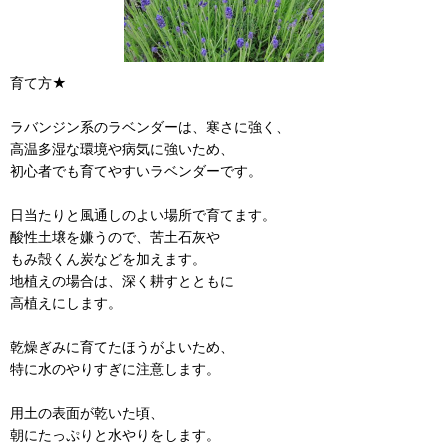
育て方★
ラバンジン系のラベンダーは、寒さに強く、
高温多湿な環境や病気に強いため、
初心者でも育てやすいラベンダーです。
日当たりと風通しのよい場所で育てます。
酸性土壌を嫌うので、苦土石灰や
もみ殻くん炭などを加えます。
地植えの場合は、深く耕すとともに
高植えにします。
乾燥ぎみに育てたほうがよいため、
特に水のやりすぎに注意します。
用土の表面が乾いた頃、
朝にたっぷりと水やりをします。