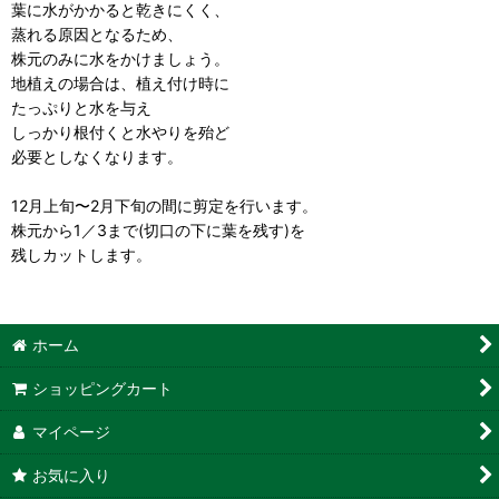
葉に水がかかると乾きにくく、
蒸れる原因となるため、
株元のみに水をかけましょう。
地植えの場合は、植え付け時に
たっぷりと水を与え
しっかり根付くと水やりを殆ど
必要としなくなります。
12月上旬〜2月下旬の間に剪定を行います。
株元から1／3まで(切口の下に葉を残す)を
残しカットします。
ホーム
ショッピングカート
マイページ
お気に入り