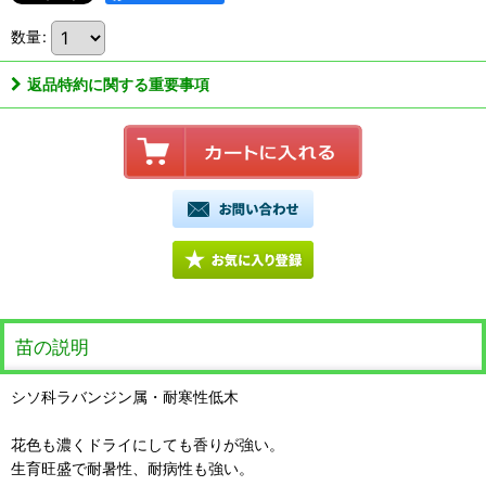
数量
:
返品特約に関する重要事項
苗の説明
シソ科ラバンジン属・耐寒性低木
花色も濃くドライにしても香りが強い。
生育旺盛で耐暑性、耐病性も強い。