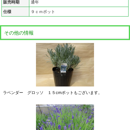
販売時期
通年
仕様
９ｃｍポット
その他の情報
ラベンダー グロッソ １５cmポットもございます。