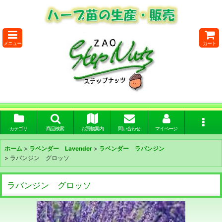
メニュー
カート
カテゴリ
商品検索
お買物案内
問い合わせ
マイページ
ホーム
>
ラベンダー Lavender
>
ラベンダー ラバンジン
>
ラバンジン グロッソ
ラバンジン グロッソ