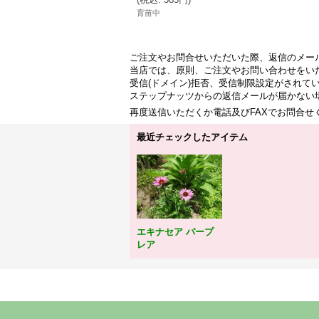
育苗中
ご注文やお問合せいただいた際、返信のメー
当店では、原則、ご注文やお問い合わせをい
受信(ドメイン)拒否、受信制限設定がされて
ステップナッツからの返信メールが届かない
再度送信いただくか電話及びFAXでお問合
最近チェックしたアイテム
エキナセア パープ
レア