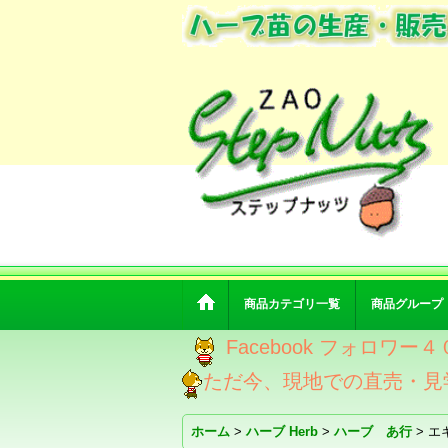
商品カテゴリ一覧
商品グループ
Facebook フォロ
ただ今、現地での直売・見
ホーム
>
ハーブ Herb
>
ハーブ あ行
>
エ