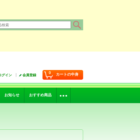
0
カートの中身
ログイン
会員登録
お知らせ
おすすめ商品