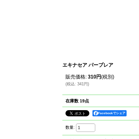
エキナセア パープレア
販売価格
:
310円
(税別)
(
税込
:
341円
)
在庫数 19点
Facebookでシェア
数量
: