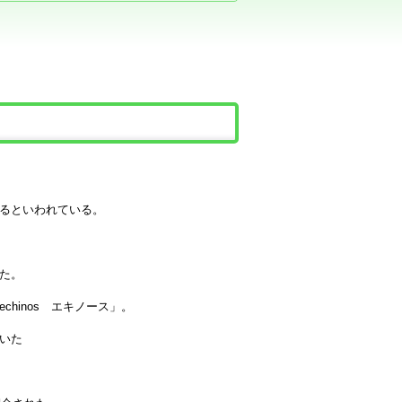
るといわれている。
た。
hinos エキノース」。
いた