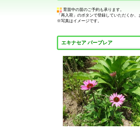
育苗中の苗のご予約も承ります。
「再入荷」のボタンで登録していただくか、
※写真はイメージです。
エキナセア パープレア