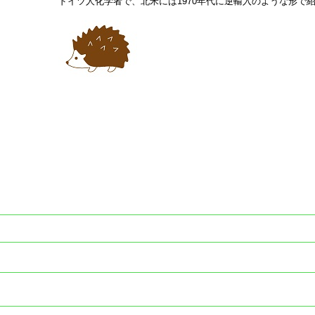
ドイツ人化学者で、北米には1970年代に逆輸入のような形で