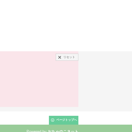
リセット
ページトップへ
Powered by
おちゃのこネット