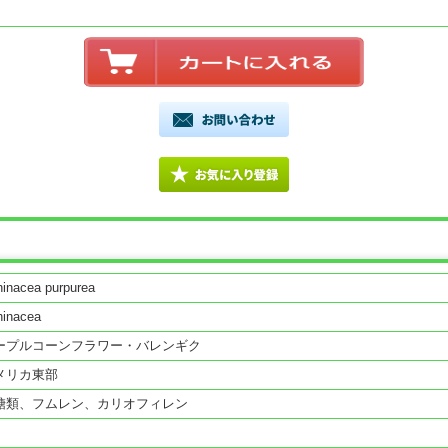
inacea purpurea
hinacea
ープルコーンフラワー・バレンギク
メリカ東部
糖類、フムレン、カリオフィレン