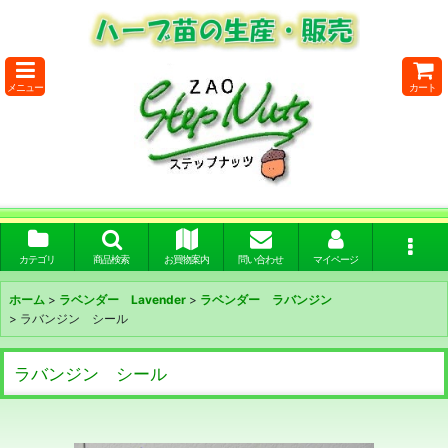
メニュー
カート
カテゴリ
商品検索
お買物案内
問い合わせ
マイページ
ホーム
>
ラベンダー Lavender
>
ラベンダー ラバンジン
>
ラバンジン シール
ラバンジン シール