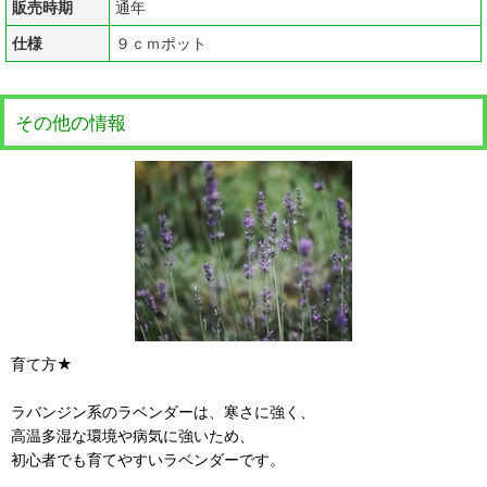
販売時期
通年
仕様
９ｃｍポット
その他の情報
育て方★
ラバンジン系のラベンダーは、寒さに強く、
高温多湿な環境や病気に強いため、
初心者でも育てやすいラベンダーです。