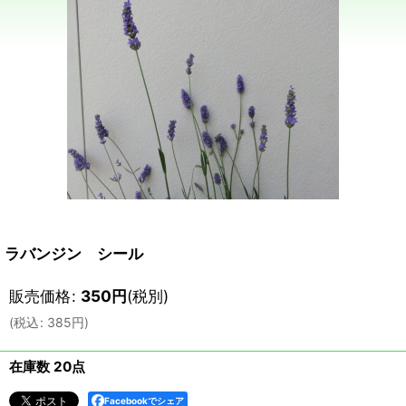
ラバンジン シール
販売価格
:
350
円
(税別)
(
税込
:
385
円
)
在庫数 20点
Facebookでシェア