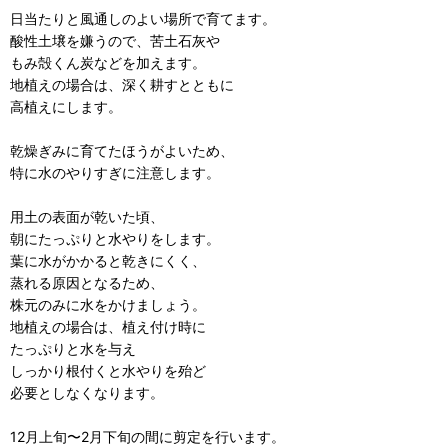
日当たりと風通しのよい場所で育てます。
酸性土壌を嫌うので、苦土石灰や
もみ殻くん炭などを加えます。
地植えの場合は、深く耕すとともに
高植えにします。
乾燥ぎみに育てたほうがよいため、
特に水のやりすぎに注意します。
用土の表面が乾いた頃、
朝にたっぷりと水やりをします。
葉に水がかかると乾きにくく、
蒸れる原因となるため、
株元のみに水をかけましょう。
地植えの場合は、植え付け時に
たっぷりと水を与え
しっかり根付くと水やりを殆ど
必要としなくなります。
12月上旬〜2月下旬の間に剪定を行います。