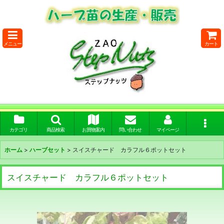
メニュー
カート
カテゴリ
商品検索
お買物案内
問い合わせ
マイページ
ホーム
>
ハーブセット
>
スイスチャード カラフル６ポットセット
スイスチャード カラフル６ポットセット