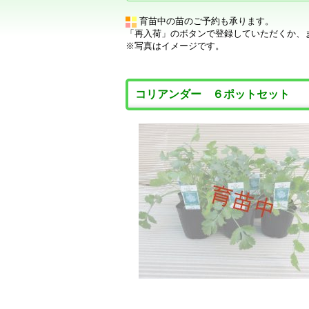
育苗中の苗のご予約も承ります。
「再入荷」のボタンで登録していただくか、
※写真はイメージです。
コリアンダー ６ポットセット