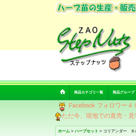
商品カテゴリ一覧
商品グループ
Facebook フォロ
ただ今、現地での直売・見
ホーム
>
ハーブセット
>
コリアンダー ６