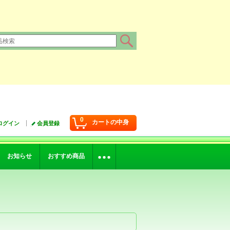
0
カートの中身
ログイン
会員登録
お知らせ
おすすめ商品