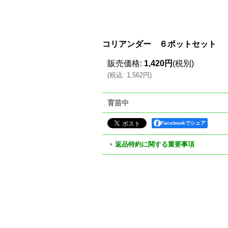
コリアンダー ６ポットセット
販売価格
:
1,420円
(税別)
(
税込
:
1,562円
)
育苗中
Facebookでシェア
返品特約に関する重要事項