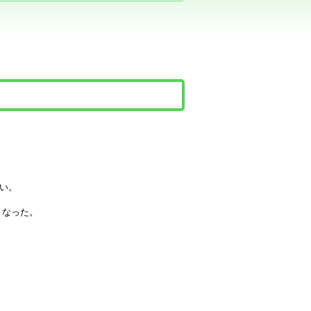
い。
くなった。