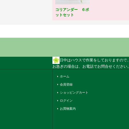
コリアンダー ６ポ
ットセット
日中はハウスで作業をしておりますので
お急ぎの場合は、お電話でお問合せください。 
ホーム
会員登録
ショッピングカート
ログイン
お買物案内