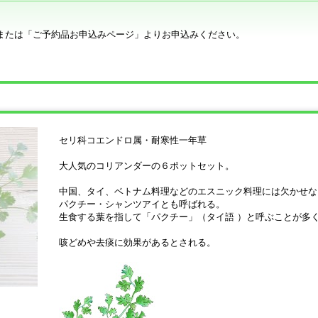
または「ご予約品お申込みページ」よりお申込みください。
セリ科コエンドロ属・耐寒性一年草
大人気のコリアンダーの６ポットセット。
中国、タイ、ベトナム料理などのエスニック料理には欠かせな
パクチー・シャンツアイとも呼ばれる。
生食する葉を指して「パクチー」（タイ語 ）と呼ぶことが多
咳どめや去痰に効果があるとされる。