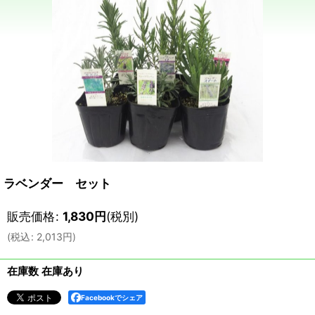
ラベンダー セット
販売価格
:
1,830
円
(税別)
(
税込
:
2,013
円
)
在庫数 在庫あり
Facebookでシェア