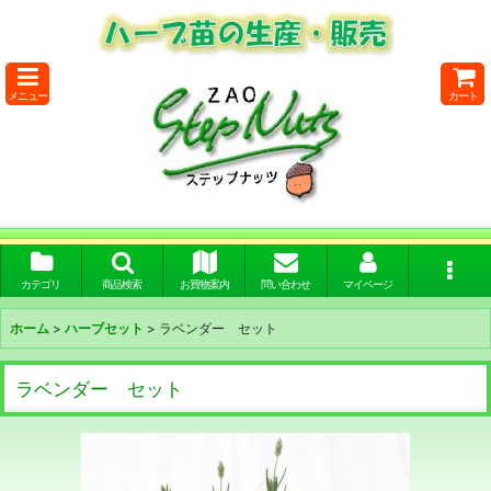
メニュー
カート
カテゴリ
商品検索
お買物案内
問い合わせ
マイページ
ホーム
>
ハーブセット
>
ラベンダー セット
ラベンダー セット