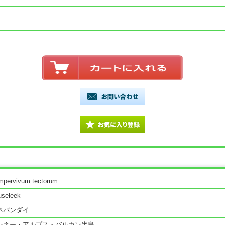
mpervivum tectorum
useleek
ネバンダイ
レネー・アルプス・バルカン半島