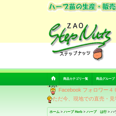
商品カテゴリ一覧
商品グループ
Facebook フォロ
ただ今、現地での直売・見
ホーム
>
ハーブ Herb
>
ハーブ は行
>
ハ