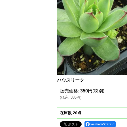
ハウスリーク
販売価格
:
350円
(税別)
(
税込
:
385円
)
在庫数 20点
Facebookでシェア