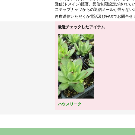
受信(ドメイン)拒否、受信制限設定がされて
ステップナッツからの返信メールが届かない
再度送信いただくか電話及びFAXでお問合
最近チェックしたアイテム
ハウスリーク