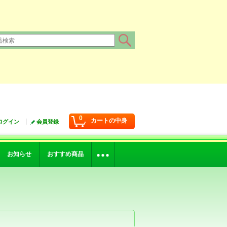
0
カートの中身
ログイン
会員登録
お知らせ
おすすめ商品