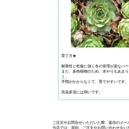
育て方★
耐寒性と乾燥に強く冬の管理が楽なハー
また、多肉植物のため、水やりもあまり
く、
手間がかからなくて、育てやすいです。
高温多湿には弱いです。
ご注文やお問合せいただいた際、返信のメー
当店では、原則、ご注文やお問い合わせをい