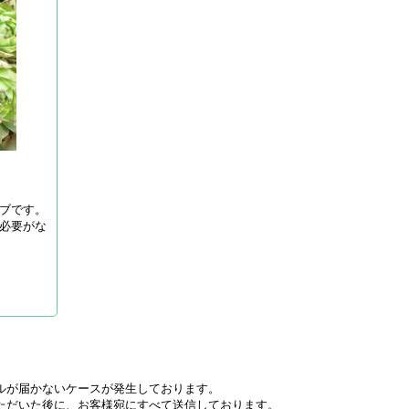
ブです。
必要がな
ルが届かないケースが発生しております。
ただいた後に、お客様宛にすべて送信しております。