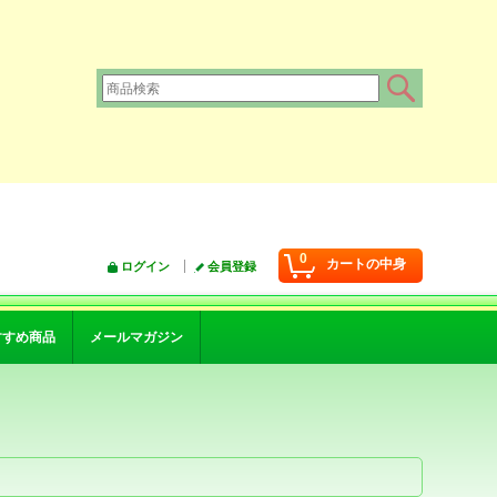
0
カートの中身
ログイン
会員登録
すすめ商品
メールマガジン