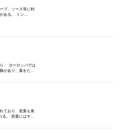
スープ、ソース等に利
がある。 ミン…
り、 ヨーロッパでは
油腺があり、葉をた…
されており、若葉も食
れる。 若葉にはキ…