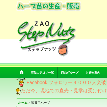
商品カテゴリ一覧
商品グループ
お買物案内
Facebook フォロワー４０００人
ただ今、現地での直売・見学は受け付
ホーム
>
観賞用ハーブ