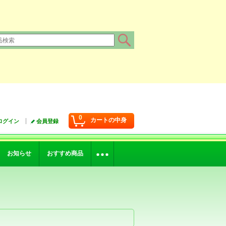
0
カートの中身
ログイン
会員登録
お知らせ
おすすめ商品