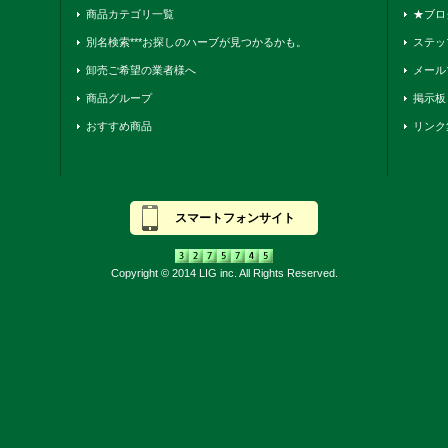
商品カテゴリ一覧
★ブロ
別名検索***お探しのハーブが見つかるかも。
ステッ
卸売ご希望の業者様へ
メール
商品グループ
掲示板
おすすめ商品
リンク
スマートフォンサイト
Copyright © 2014 LIG inc. All Rights Reserved.