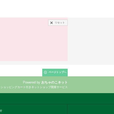
リセット
ページトップへ
Powered by
おちゃのこネット
とショッピングカート付きネットショップ開業サービス
せ