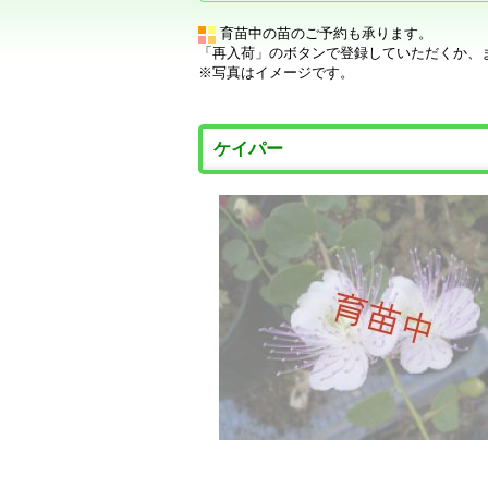
育苗中の苗のご予約も承ります。
「再入荷」のボタンで登録していただくか、
※写真はイメージです。
ケイパー