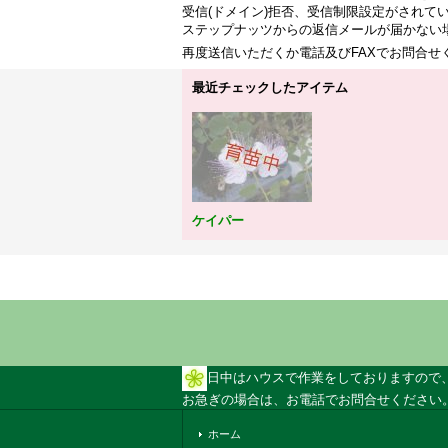
受信(ドメイン)拒否、受信制限設定がされて
ステップナッツからの返信メールが届かない
再度送信いただくか電話及びFAXでお問合
最近チェックしたアイテム
ケイパー
日中はハウスで作業をしておりますので
お急ぎの場合は、お電話でお問合せください。 
ホーム