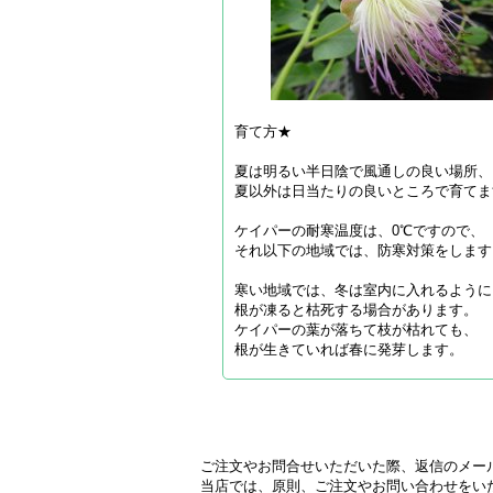
育て方★
夏は明るい半日陰で風通しの良い場所、
夏以外は日当たりの良いところで育てま
ケイパーの耐寒温度は、0℃ですので、
それ以下の地域では、防寒対策をします
寒い地域では、冬は室内に入れるように
根が凍ると枯死する場合があります。
ケイパーの葉が落ちて枝が枯れても、
根が生きていれば春に発芽します。
ご注文やお問合せいただいた際、返信のメー
当店では、原則、ご注文やお問い合わせをい