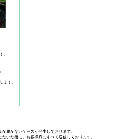
す。
。
します。
ルが届かないケースが発生しております。
ただいた後に、お客様宛にすべて送信しております。