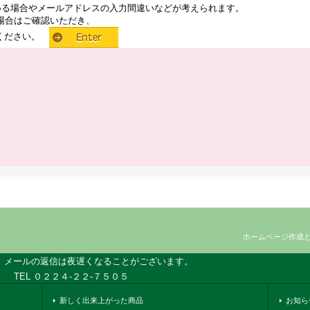
いる場合やメールアドレスの入力間違いなどが考えられます。
場合はご確認いただき、
せください。
ホームページ作成
、メールの返信は夜遅くなることがございます。
TEL ０２２４-２２-７５０５
新しく出来上がった商品
お知ら