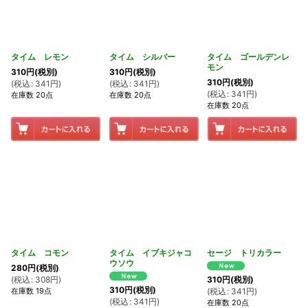
タイム レモン
タイム シルバー
タイム ゴールデンレ
モン
310
円
(税別)
310
円
(税別)
310
円
(税別)
(
税込
:
341
円
)
(
税込
:
341
円
)
(
税込
:
341
円
)
在庫数 20点
在庫数 20点
在庫数 20点
タイム コモン
タイム イブキジャコ
セージ トリカラー
ウソウ
280
円
(税別)
(
税込
:
308
円
)
310
円
(税別)
310
円
(税別)
在庫数 19点
(
税込
:
341
円
)
(
税込
:
341
円
)
在庫数 20点