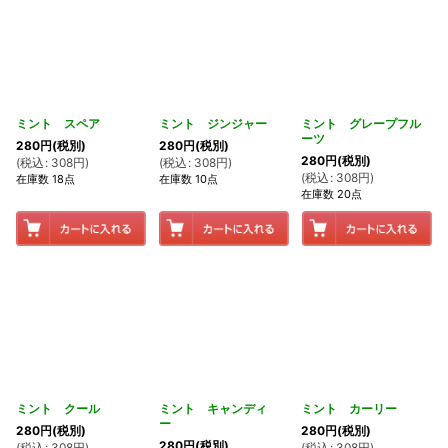
ミント スペア
ミント ジンジャー
ミント グレープフル
ーツ
280
円
(税別)
280
円
(税別)
280
円
(税別)
(
税込
:
308
円
)
(
税込
:
308
円
)
(
税込
:
308
円
)
在庫数 18点
在庫数 10点
在庫数 20点
ミント クール
ミント キャンディ
ミント カーリー
ー
280
円
(税別)
280
円
(税別)
280
円
(税別)
(
税込
:
308
円
)
(
税込
:
308
円
)