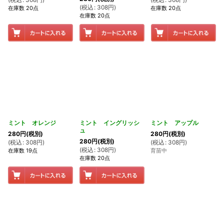
(
税込
:
308
円
)
在庫数 20点
在庫数 20点
在庫数 20点
ミント オレンジ
ミント イングリッシ
ミント アップル
ュ
280
円
(税別)
280
円
(税別)
280
円
(税別)
(
税込
:
308
円
)
(
税込
:
308
円
)
(
税込
:
308
円
)
在庫数 19点
育苗中
在庫数 20点