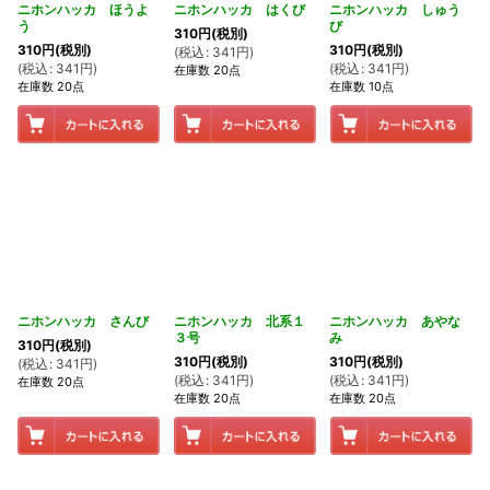
ニホンハッカ ほうよ
ニホンハッカ はくび
ニホンハッカ しゅう
う
び
310
円
(税別)
310
円
(税別)
310
円
(税別)
(
税込
:
341
円
)
(
税込
:
341
円
)
(
税込
:
341
円
)
在庫数 20点
在庫数 20点
在庫数 10点
ニホンハッカ さんび
ニホンハッカ 北系１
ニホンハッカ あやな
３号
み
310
円
(税別)
310
円
(税別)
310
円
(税別)
(
税込
:
341
円
)
(
税込
:
341
円
)
(
税込
:
341
円
)
在庫数 20点
在庫数 20点
在庫数 20点