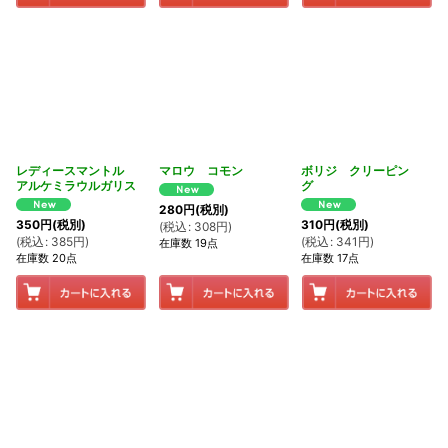
レディースマントル
マロウ コモン
ボリジ クリーピン
アルケミラウルガリス
グ
280
円
(税別)
350
円
(税別)
310
円
(税別)
(
税込
:
308
円
)
(
税込
:
385
円
)
(
税込
:
341
円
)
在庫数 19点
在庫数 20点
在庫数 17点