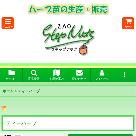
メニュー
カート
カテゴリ
商品検索
お買物案内
問い合わせ
マイページ
ホーム
>
ティーハーブ
ティーハーブ