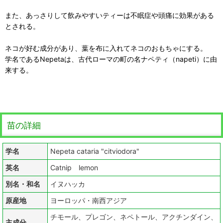
また、あっさりして飲みやすいティーは不眠症や頭痛に効果がある
とされる。
ネコが好む成分があり、葉を布に入れてネコのおもちゃにする。
学名であるNepetaは、古代ローマの町の名ナペティ（napeti）に由
来する。
苗の詳細
学名
Nepeta cataria "citviodora"
英名
Catnip lemon
別名・和名
イヌハッカ
原産地
ヨーロッパ・南西アジア
チモール、プレゴン、ネペトール、アクチンダイン、
主成分