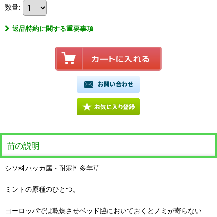
数量
:
返品特約に関する重要事項
苗の説明
シソ科ハッカ属・耐寒性多年草
ミントの原種のひとつ。
ヨーロッパでは乾燥させベッド脇においておくとノミが寄らない