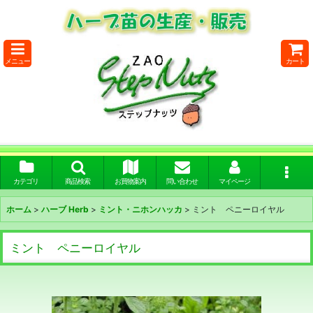
メニュー
カート
カテゴリ
商品検索
お買物案内
問い合わせ
マイページ
ホーム
>
ハーブ Herb
>
ミント・ニホンハッカ
>
ミント ペニーロイヤル
ミント ペニーロイヤル