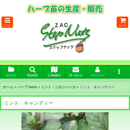
メニュー
カート
カテゴリ
商品検索
お買物案内
問い合わせ
マイページ
ホーム
>
ハーブ Herb
>
ミント・ニホンハッカ
>
ミント キャンディー
ミント キャンディー