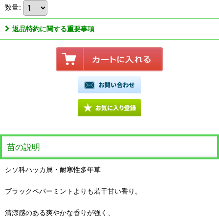
数量
:
返品特約に関する重要事項
苗の説明
シソ科ハッカ属・耐寒性多年草
ブラックペパーミントよりも若干甘い香り。
清涼感のある爽やかな香りが強く、