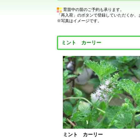
育苗中の苗のご予約も承ります。
「再入荷」のボタンで登録していただくか、
※写真はイメージです。
ミント カーリー
ミント カーリー