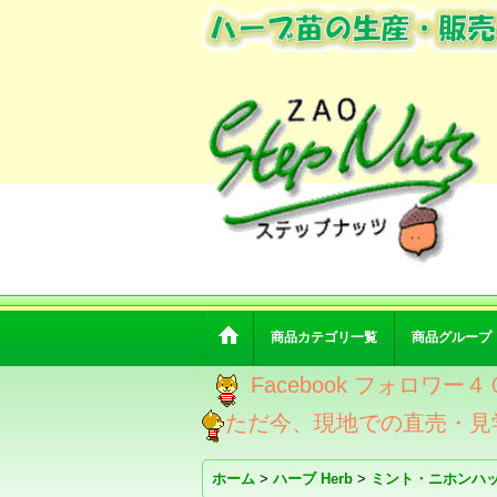
商品カテゴリ一覧
商品グループ
Facebook フォロ
ただ今、現地での直売・見
ホーム
>
ハーブ Herb
>
ミント・ニホンハ