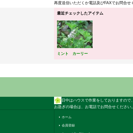
再度送信いただくか電話及びFAXでお問合
最近チェックしたアイテム
ミント カーリー
日中はハウスで作業をしておりますので
お急ぎの場合は、お電話でお問合せください。 
ホーム
会員登録