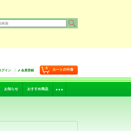
0
カートの中身
ログイン
会員登録
お知らせ
おすすめ商品