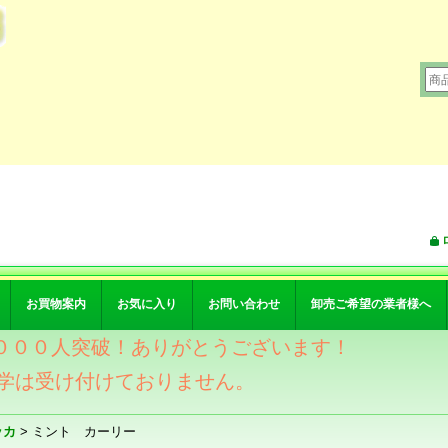
お買物案内
お気に入り
お問い合わせ
卸売ご希望の業者様へ
ワー４０００人突破！ありがとうございます！
学は受け付けておりません。
ッカ
>
ミント カーリー