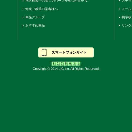
別名検索***お探しのハーブが見つかるかも。
ステッ
卸売ご希望の業者様へ
メール
商品グループ
掲示板
おすすめ商品
リンク
スマートフォンサイト
Copyright © 2014 LIG inc. All Rights Reserved.