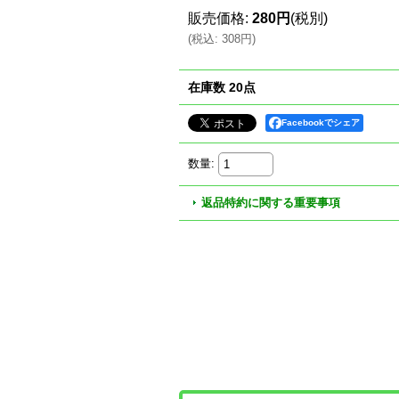
販売価格
:
280円
(税別)
(
税込
:
308円
)
在庫数 20点
Facebookでシェア
数量
:
返品特約に関する重要事項