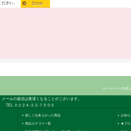
せください。
ホームページ作成
、メールの返信は夜遅くなることがございます。
TEL ０２２４-２２-７５０５
新しく出来上がった商品
お知ら
商品カテゴリ一覧
★ブロ