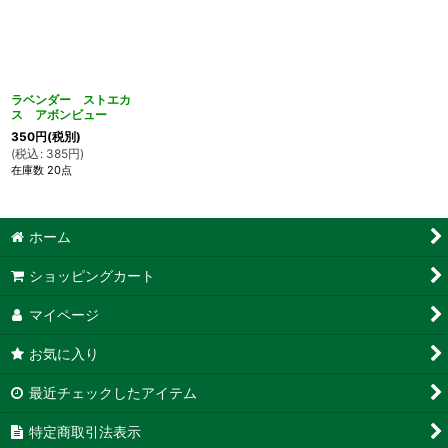
ラベンダー ストエカ
ス アボンビュー
350
円
(税別)
(
税込
:
385
円
)
在庫数 20点
ホーム
ショッピングカート
マイページ
お気に入り
最近チェックしたアイテム
特定商取引法表示