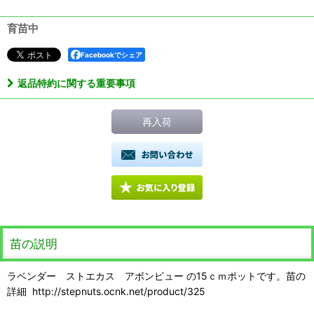
育苗中
Facebookでシェア
返品特約に関する重要事項
再入荷
苗の説明
ラベンダー ストエカス アボンビュー の15ｃｍポットです。苗の
詳細 http://stepnuts.ocnk.net/product/325