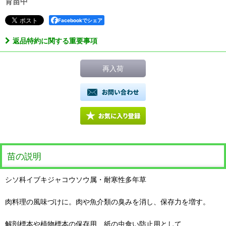
育苗中
Facebookでシェア
返品特約に関する重要事項
再入荷
苗の説明
シソ科イブキジャコウソウ属・耐寒性多年草
肉料理の風味づけに。肉や魚介類の臭みを消し、保存力を増す。
解剖標本や植物標本の保存用、紙の虫食い防止用として