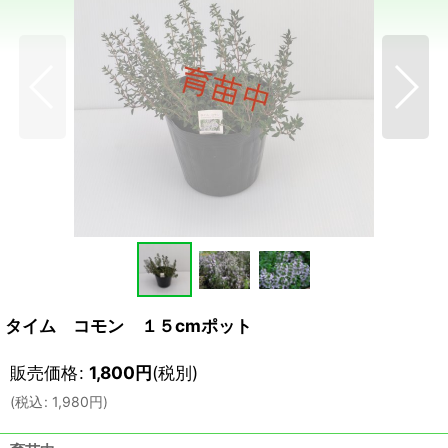
タイム コモン １５cmポット
販売価格
:
1,800
円
(税別)
(
税込
:
1,980
円
)