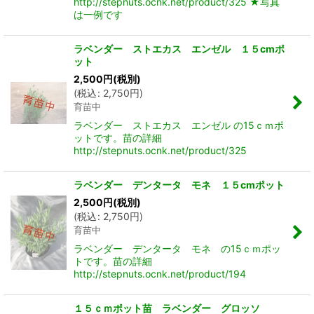
http://stepnuts.ocnk.net/product/325 ★写真
は一例です
ラベンダー ストエカス エンゼル １５cmポ
ット
2,500
円
(税別)
(
税込
:
2,750
円
)
育苗中
ラベンダー ストエカス エンゼル の15ｃｍポ
ットです。苗の詳細
http://stepnuts.ocnk.net/product/325
ラベンダー デンタータ モネ １５cmポット
2,500
円
(税別)
(
税込
:
2,750
円
)
育苗中
ラベンダー デンタータ モネ の15ｃｍポッ
トです。苗の詳細
http://stepnuts.ocnk.net/product/194
１５ｃｍポット苗 ラベンダー グロッソ