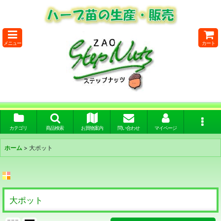
メニュー
カート
カテゴリ
商品検索
お買物案内
問い合わせ
マイページ
ホーム
>
大ポット
大ポット