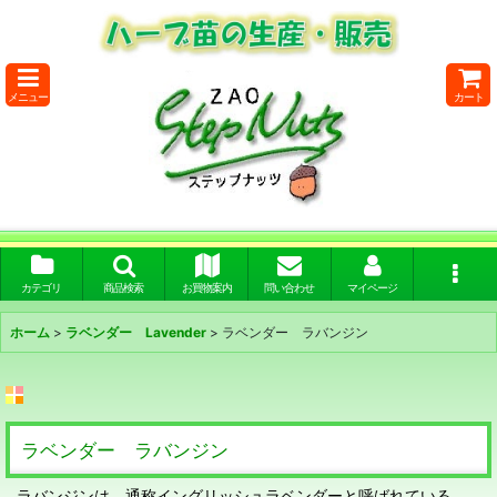
メニュー
カート
カテゴリ
商品検索
お買物案内
問い合わせ
マイページ
ホーム
>
ラベンダー Lavender
>
ラベンダー ラバンジン
ラベンダー ラバンジン
ラバンジンは、通称イングリッシュラベンダーと呼ばれている