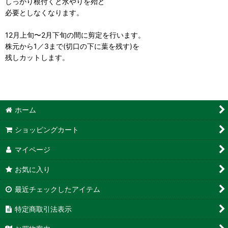
しっかり根付くと水やりを殆ど
必要としなくなります。
12月上旬〜2月下旬の間に剪定を行います。
株元から1／3まで(切口の下に葉を残す)を
残しカットします。
ホーム
ショッピングカート
マイページ
お気に入り
最近チェックしたアイテム
特定商取引法表示