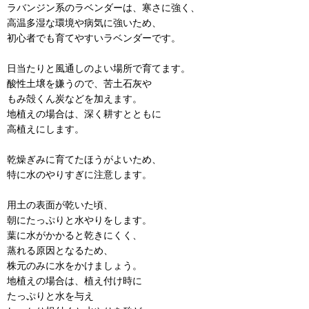
ラバンジン系のラベンダーは、寒さに強く、
高温多湿な環境や病気に強いため、
初心者でも育てやすいラベンダーです。
日当たりと風通しのよい場所で育てます。
酸性土壌を嫌うので、苦土石灰や
もみ殻くん炭などを加えます。
地植えの場合は、深く耕すとともに
高植えにします。
乾燥ぎみに育てたほうがよいため、
特に水のやりすぎに注意します。
用土の表面が乾いた頃、
朝にたっぷりと水やりをします。
葉に水がかかると乾きにくく、
蒸れる原因となるため、
株元のみに水をかけましょう。
地植えの場合は、植え付け時に
たっぷりと水を与え