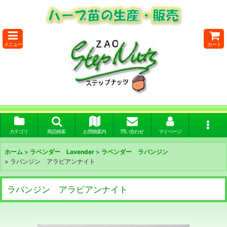
メニュー
カート
カテゴリ
商品検索
お買物案内
問い合わせ
マイページ
ホーム
>
ラベンダー Lavender
>
ラベンダー ラバンジン
>
ラバンジン アラビアンナイト
ラバンジン アラビアンナイト