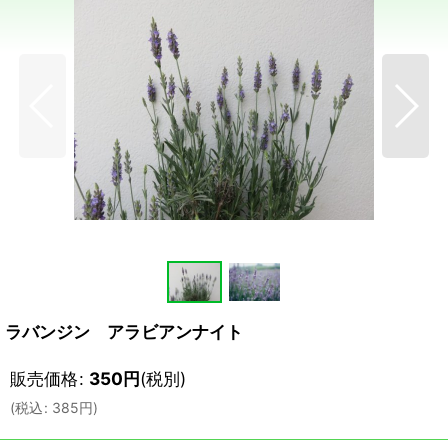
ラバンジン アラビアンナイト
販売価格
:
350
円
(税別)
(
税込
:
385
円
)