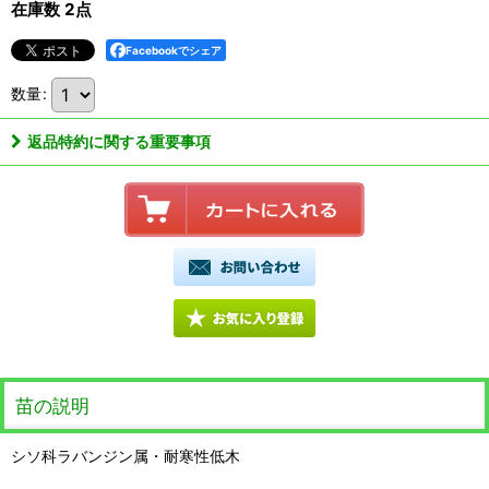
在庫数 2点
Facebookでシェア
数量
:
返品特約に関する重要事項
苗の説明
シソ科ラバンジン属・耐寒性低木