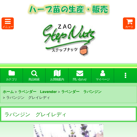
メニュー
カート
カテゴリ
商品検索
お買物案内
問い合わせ
マイページ
ホーム
>
ラベンダー Lavender
>
ラベンダー ラバンジン
>
ラバンジン グレイレディ
ラバンジン グレイレディ