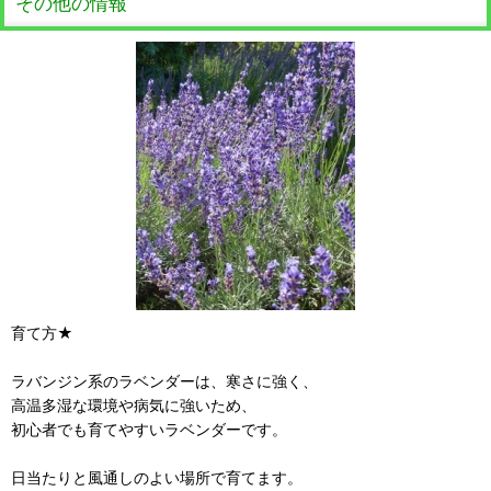
その他の情報
育て方★
ラバンジン系のラベンダーは、寒さに強く、
高温多湿な環境や病気に強いため、
初心者でも育てやすいラベンダーです。
日当たりと風通しのよい場所で育てます。