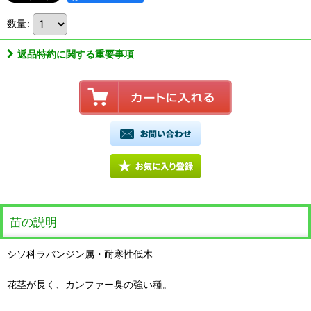
数量
:
返品特約に関する重要事項
苗の説明
シソ科ラバンジン属・耐寒性低木
花茎が長く、カンファー臭の強い種。