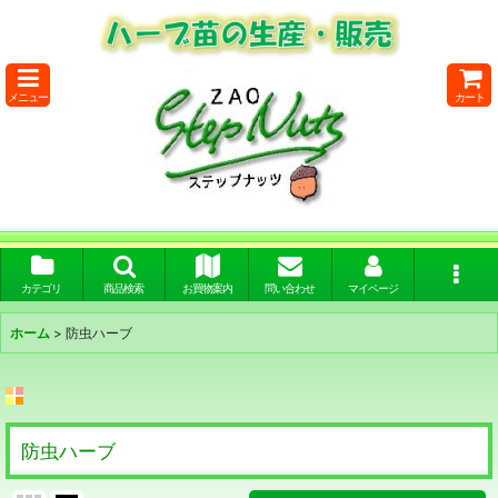
メニュー
カート
カテゴリ
商品検索
お買物案内
問い合わせ
マイページ
ホーム
>
防虫ハーブ
防虫ハーブ