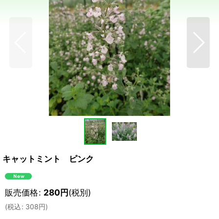
キャットミント ピンク
販売価格
:
280
円
(税別)
(
税込
:
308
円
)