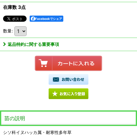
在庫数 3点
Facebookでシェア
数量
:
返品特約に関する重要事項
苗の説明
シソ科イヌハッカ属・耐寒性多年草