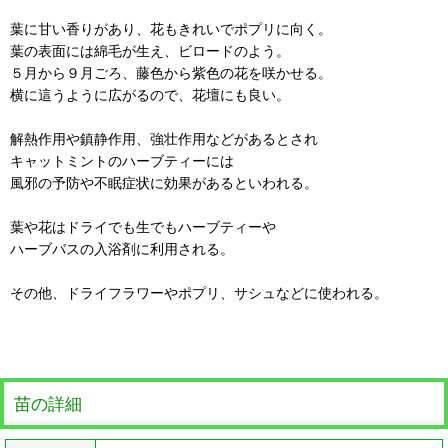
葉に甘い香りがあり、花もきれいでポプリに向く。
葉の表面には綿毛が生え、ビロードのよう。
５月から９月ごろ、藤色から紫色の花を咲かせる。
横に這うように広がるので、花壇にも良い。
解熱作用や鎮静作用、強壮作用などがあるとされ
キャットミントのハーブティーには
風邪の予防や不眠症状に効果があるといわれる。
葉や花はドライでも生でもハーブティーや
ハーブバスの入浴剤に利用される。
その他、ドライフラワーやポプリ、サシュなどに使われる。
苗の詳細