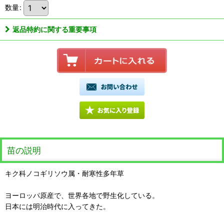
数量
:
返品特約に関する重要事項
苗の説明
キク科ノコギリソウ属・耐寒性多年草
ヨーロッパ原産で、世界各地で野生化している。
日本には明治時代に入ってきた。