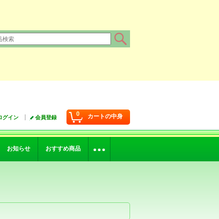
0
カートの中身
ログイン
会員登録
お知らせ
おすすめ商品