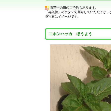
育苗中の苗のご予約も承ります。
「再入荷」のボタンで登録していただくか、
※写真はイメージです。
ニホンハッカ ほうよう