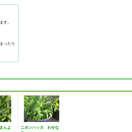
ます。
まったり
まんよ
ニホンハッカ わせな