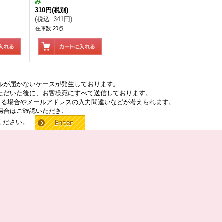
み
310円
(税別)
(
税込
:
341円
)
在庫数 20点
ルが届かないケースが発生しております。
ただいた後に、お客様宛にすべて送信しております。
いる場合やメールアドレスの入力間違いなどが考えられます。
場合はご確認いただき、
せください。