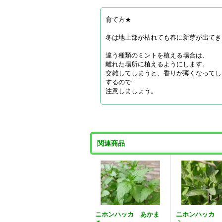
育て方★
冬は地上部が枯れても春に新芽が出てき
違う種類のミントを植える場合は、
離れた場所に植えるようにします。
交雑してしまうと、香りが薄くなってし
するので
注意しましょう。
関連商品
ニホンハッカ あかま
ニホンハッカ 