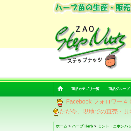
商品カテゴリ一覧
商品グループ
Facebook フォロ
ただ今、現地での直売・見
ホーム
>
ハーブ Herb
>
ミント・ニホンハ