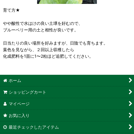
育て方★
やや酸性で水はけの良い土壌を好むので、
ブルーベリー用の土と相性が良いです。
日当たりの良い場所を好みますが、日陰でも育ちます。
葉色を見ながら、２回以上収穫したら
化成肥料を1苗に1〜2粒ほど追肥してください。
ホーム
ショッピングカート
マイページ
お気に入り
最近チェックしたアイテム