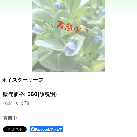
オイスターリーフ
販売価格
:
560
円
(税別)
(
税込
:
616
円
)
育苗中
Facebookでシェア