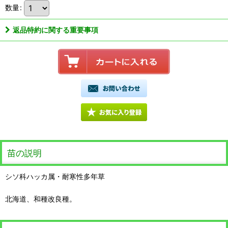
数量
:
返品特約に関する重要事項
苗の説明
シソ科ハッカ属・耐寒性多年草
北海道、和種改良種。