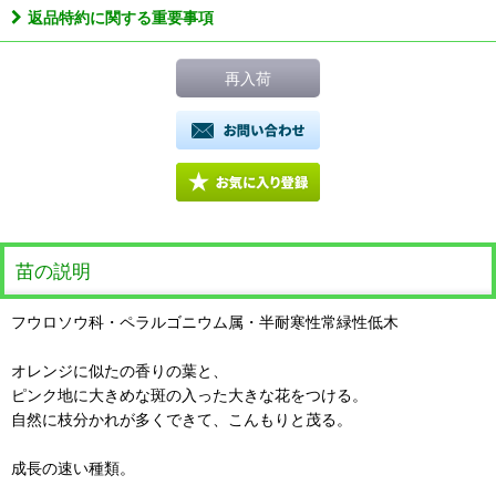
返品特約に関する重要事項
再入荷
苗の説明
フウロソウ科・ペラルゴニウム属・半耐寒性常緑性低木
オレンジに似たの香りの葉と、
ピンク地に大きめな斑の入った大きな花をつける。
自然に枝分かれが多くできて、こんもりと茂る。
成長の速い種類。