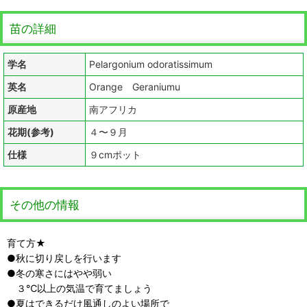
苗の詳細
学名
Pelargonium odoratissimum
英名
Orange Geraniumu
原産地
南アフリカ
花期(参考)
４〜９月
仕様
９cmポット
その他の情報
育て方★
●秋に切り戻しを行います
●冬の寒さにはやや弱い
３℃以上の気温で育てましょう
●夏はできるだけ風通しのよい場所で