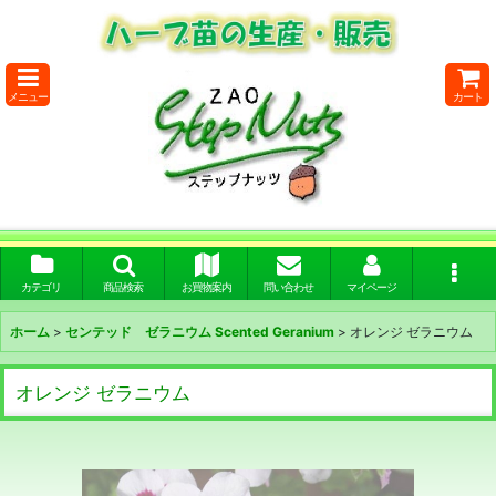
メニュー
カート
カテゴリ
商品検索
お買物案内
問い合わせ
マイページ
ホーム
>
センテッド ゼラニウム Scented Geranium
>
オレンジ ゼラニウム
オレンジ ゼラニウム