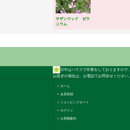
サザンウッド ゼラ
ニウム
日中はハウスで作業をしておりますので
お急ぎの場合は、お電話でお問合せください。 
ホーム
会員登録
ショッピングカート
ログイン
お買物案内