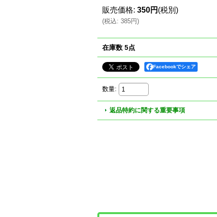
販売価格
:
350円
(税別)
(
税込
:
385円
)
在庫数 5点
Facebookでシェア
数量
:
返品特約に関する重要事項