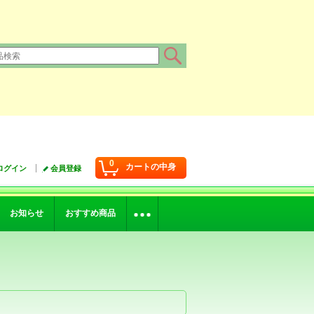
0
カートの中身
ログイン
会員登録
お知らせ
おすすめ商品