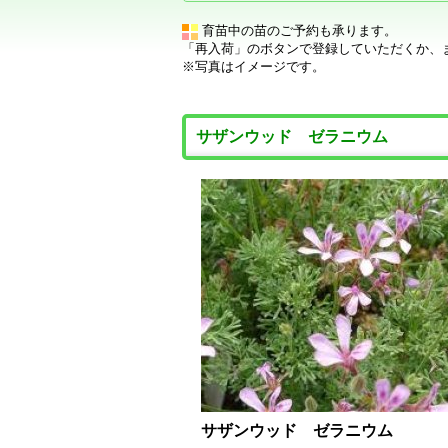
育苗中の苗のご予約も承ります。
「再入荷」のボタンで登録していただくか、
※写真はイメージです。
サザンウッド ゼラニウム
サザンウッド ゼラニウム