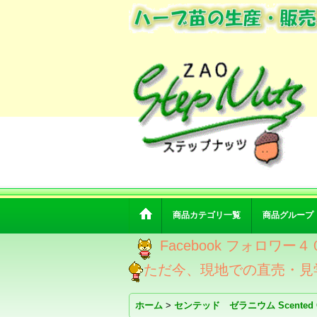
商品カテゴリ一覧
商品グループ
Facebook フォロ
ただ今、現地での直売・見
ホーム
>
センテッド ゼラニウム Scented G