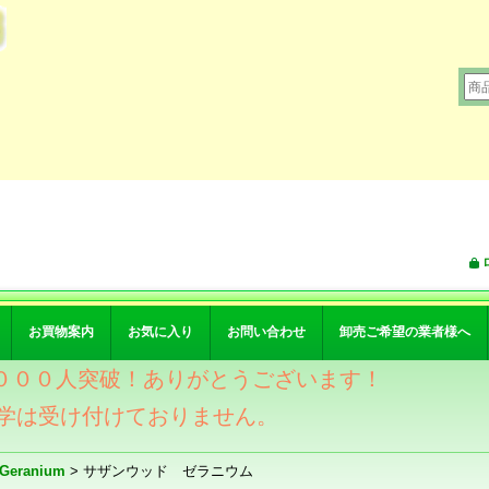
お買物案内
お気に入り
お問い合わせ
卸売ご希望の業者様へ
ワー４０００人突破！ありがとうございます！
学は受け付けておりません。
eranium
>
サザンウッド ゼラニウム