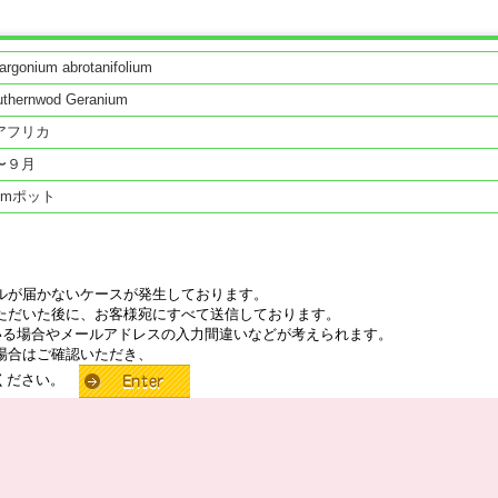
argonium abrotanifolium
uthernwod Geranium
アフリカ
〜９月
cmポット
ルが届かないケースが発生しております。
ただいた後に、お客様宛にすべて送信しております。
いる場合やメールアドレスの入力間違いなどが考えられます。
場合はご確認いただき、
せください。