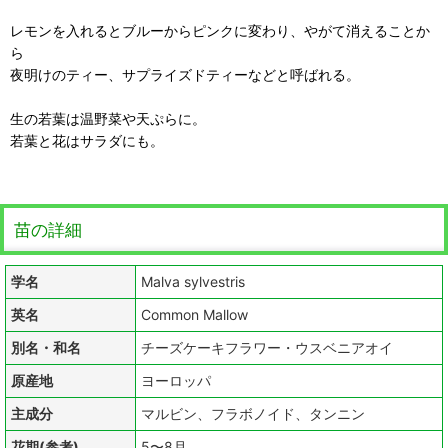
レモンを入れるとブルーからピンクに変わり、やがて消えることか
ら
夜明けのティー、サプライズドティーなどと呼ばれる。
生の若葉は温野菜や天ぷらに。
若葉と花はサラダにも。
苗の詳細
学名
Malva sylvestris
英名
Common Mallow
別名・和名
チーズケーキフラワー・ウスベニアオイ
原産地
ヨーロッパ
主成分
マルビン、フラボノイド、タンニン
花期(参考)
5〜8月