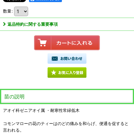
数量
:
返品特約に関する重要事項
苗の説明
アオイ科ゼニアオイ属 ・耐寒性常緑低木
コモンマローの花のティーはのどの痛みを和らげ、便通を促すると
言われる。