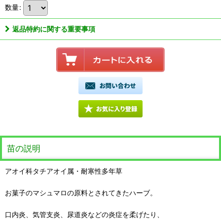
数量
:
返品特約に関する重要事項
苗の説明
アオイ科タチアオイ属・耐寒性多年草
お菓子のマシュマロの原料とされてきたハーブ。
口内炎、気管支炎、尿道炎などの炎症を柔げたり、