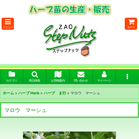
メニュー
カート
カテゴリ
商品検索
お買物案内
問い合わせ
マイページ
ホーム
>
ハーブ Herb
>
ハーブ ま行
>
マロウ マーシュ
マロウ マーシュ