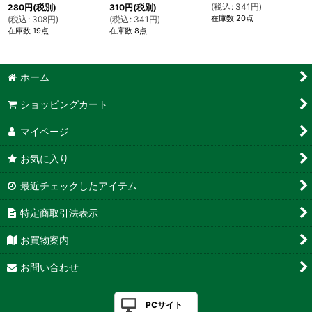
(
税込
:
341
円
)
280
円
(税別)
310
円
(税別)
在庫数 20点
(
税込
:
308
円
)
(
税込
:
341
円
)
在庫数 19点
在庫数 8点
ホーム
ショッピングカート
マイページ
お気に入り
最近チェックしたアイテム
特定商取引法表示
お買物案内
お問い合わせ
PCサイト