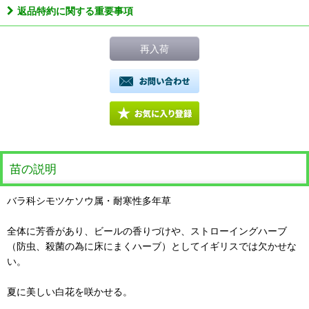
返品特約に関する重要事項
再入荷
苗の説明
バラ科シモツケソウ属・耐寒性多年草
全体に芳香があり、ビールの香りづけや、ストローイングハーブ
（防虫、殺菌の為に床にまくハーブ）としてイギリスでは欠かせな
い。
夏に美しい白花を咲かせる。