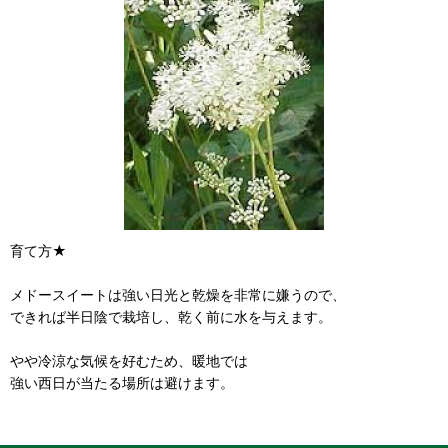
育て方★
メドースイートは強い日光と乾燥を非常に嫌うので、
できれば半日陰で栽培し、乾く前に水を与えます。
やや冷涼な気候を好むため、暖地では
強い西日が当たる場所は避けます。