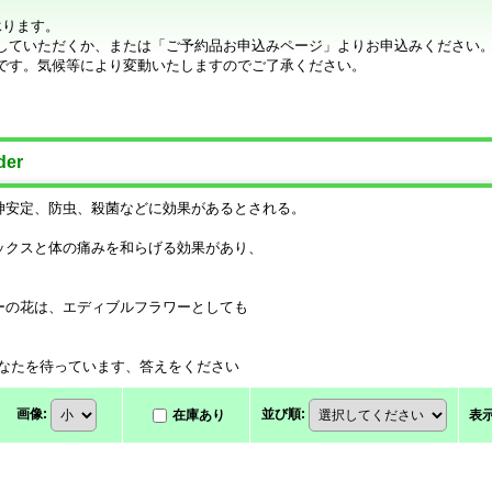
承ります。
していただくか、または「ご予約品お申込みページ」よりお申込みください
です。気候等により変動いたしますのでご了承ください。
er
神安定、防虫、殺菌などに効果があるとされる。
ックスと体の痛みを和らげる効果があり、
。
ーの花は、エディブルフラワーとしても
あなたを待っています、答えをください
画像
:
並び順
:
在庫あり
表