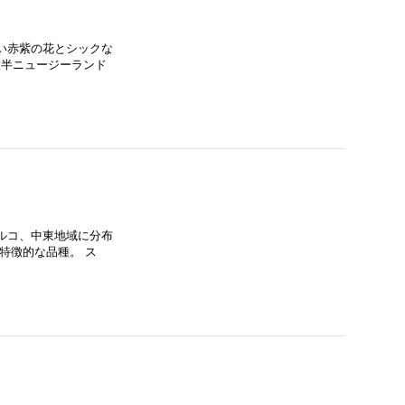
い赤紫の花とシックな
後半ニュージーランド
ルコ、中東地域に分布
特徴的な品種。 ス