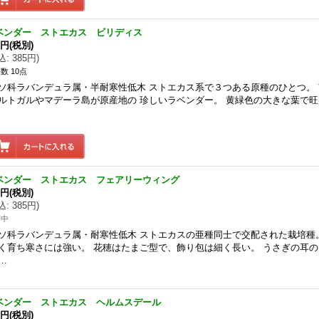
ベンダー ストエカス ビリディス
0円
(税別)
込
:
385円
)
数 10点
ソ科ラバンデュラ属・半耐寒性低木 ストエカス系で３つある原種のひとつ。
ルトガルやマデーラ島が原産地の 珍しいラベンダー。 黄緑色の大きな葉で
ベンダー ストエカス フェアリーウィング
0円
(税別)
込
:
385円
)
苗中
ソ科ラバンデュラ属・耐寒性低木 ストエカスの亜種同士で交配された栽培種
く育ち寒さには強い。 花穂はたまご型で、飾り包は細く長い。 うさぎの耳
…
ベンダー ストエカス ヘルムスデール
0円
(税別)