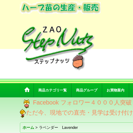
商品カテゴリ一覧
商品グループ
お買物案内
Facebook フォロワー４０００人
ただ今、現地での直売・見学は受け付
ホーム
>
ラベンダー Lavender