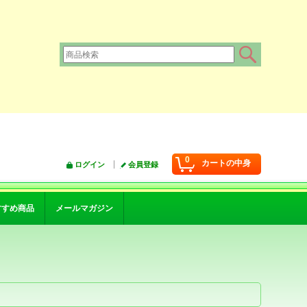
0
カートの中身
ログイン
会員登録
すすめ商品
メールマガジン