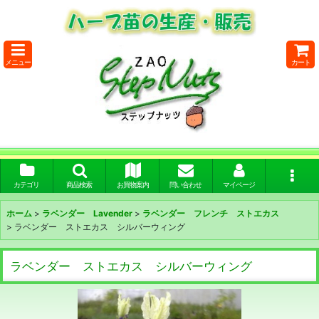
メニュー
カート
カテゴリ
商品検索
お買物案内
問い合わせ
マイページ
ホーム
>
ラベンダー Lavender
>
ラベンダー フレンチ ストエカス
>
ラベンダー ストエカス シルバーウィング
ラベンダー ストエカス シルバーウィング