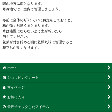
関西地方以南となります。
寒冷地では、室内で管理しましょう。
冬前に全体の1/3くらいに剪定をしておくと、
株が低く形良くまとまります。
水は過湿にならないよう土が乾いたら
与えてください。
花芽が付き始める頃に乾燥気味に管理すると
花立ちが良くなります。
ホーム
ショッピングカート
マイページ
お気に入り
最近チェックしたアイテム