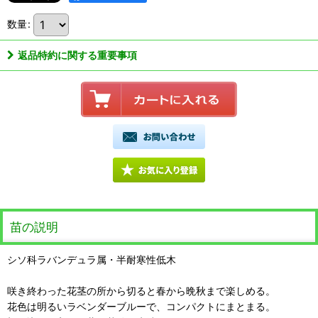
数量
:
返品特約に関する重要事項
苗の説明
シソ科ラバンデュラ属・半耐寒性低木
咲き終わった花茎の所から切ると春から晩秋まで楽しめる。
花色は明るいラベンダーブルーで、コンパクトにまとまる。