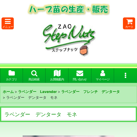
メニュー
カート
カテゴリ
商品検索
お買物案内
問い合わせ
マイページ
ホーム
>
ラベンダー Lavender
>
ラベンダー フレンチ デンタータ
>
ラベンダー デンタータ モネ
ラベンダー デンタータ モネ