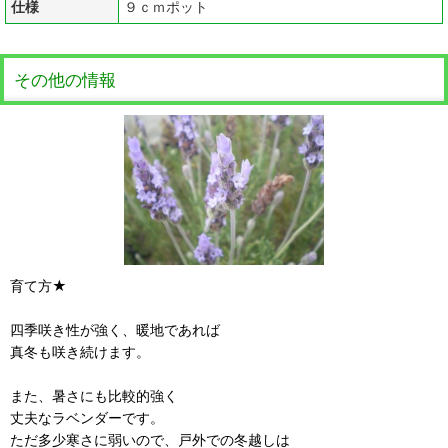
仕様
９ｃｍポット
その他の情報
育て方★
四季咲き性が強く、暖地であれば
真冬も咲き続けます。
また、暑さにも比較的強く
丈夫なラベンダーです。
ただ多少寒さに弱いので、戸外での冬越しは