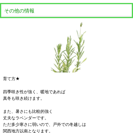
その他の情報
育て方★
四季咲き性が強く、暖地であれば
真冬も咲き続けます。
また、暑さにも比較的強く
丈夫なラベンダーです。
ただ多少寒さに弱いので、戸外での冬越しは
関西地方以南となります。