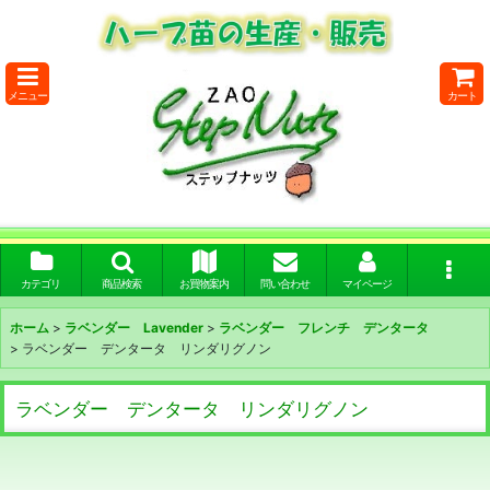
メニュー
カート
カテゴリ
商品検索
お買物案内
問い合わせ
マイページ
ホーム
>
ラベンダー Lavender
>
ラベンダー フレンチ デンタータ
>
ラベンダー デンタータ リンダリグノン
ラベンダー デンタータ リンダリグノン