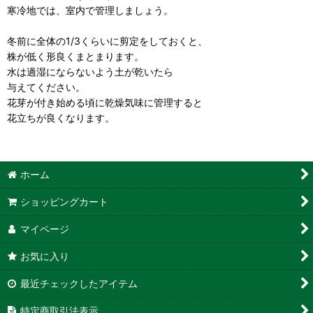
寒冷地では、室内で管理しましょう。
冬前に全体の1/3くらいに剪定をしておくと、
株が低く形良くまとまります。
水は過湿にならないよう土が乾いたら
与えてください。
花芽が付き始める頃に乾燥気味に管理すると
花立ちが良くなります。
ホーム
ショッピングカート
マイページ
お気に入り
最近チェックしたアイテム
特定商取引法表示