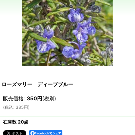
ローズマリー ディープブルー
販売価格
:
350
円
(税別)
(
税込
:
385
円
)
在庫数 20点
Facebookでシェア