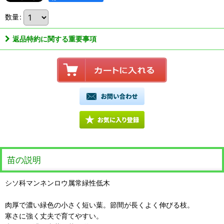
数量
:
返品特約に関する重要事項
苗の説明
シソ科マンネンロウ属常緑性低木
肉厚で濃い緑色の小さく短い葉。節間が長くよく伸びる枝。
寒さに強く丈夫で育てやすい。