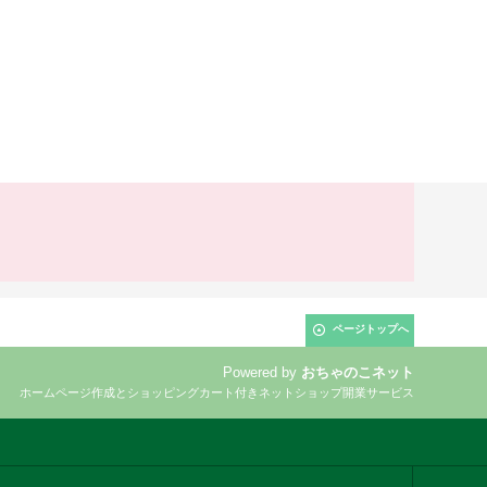
ページトップへ
Powered by
おちゃのこネット
ホームページ作成とショッピングカート付きネットショップ開業サービス