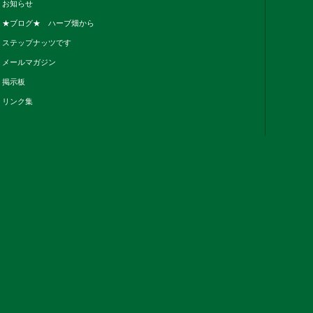
お知らせ
★ブログ★ ハーブ畑から
ステップナッツです
メールマガジン
掲示板
リンク集