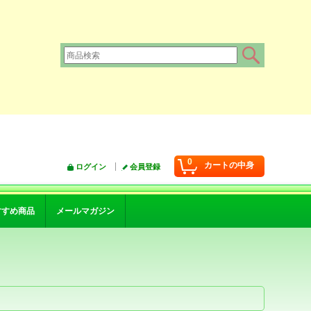
0
カートの中身
ログイン
会員登録
すすめ商品
メールマガジン