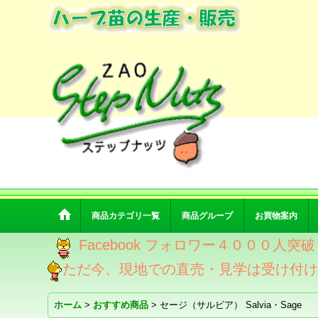
商品カテゴリ一覧
商品グループ
お買物案内
Facebook フォロワー４０００人
ただ今、現地での直売・見学は受け付
ホーム
>
おすすめ商品
>
セージ（サルビア） Salvia・Sage