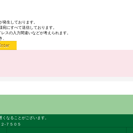
が発生しております。
様宛にすべて送信しております。
ドレスの入力間違いなどが考えられます。
き、
遅くなることがございます。
２-７５０５