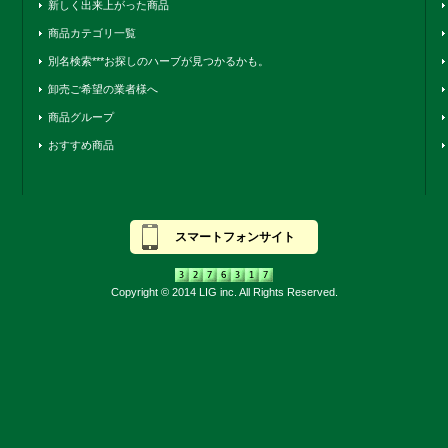
新しく出来上がった商品
商品カテゴリ一覧
別名検索***お探しのハーブが見つかるかも。
卸売ご希望の業者様へ
商品グループ
おすすめ商品
スマートフォンサイト
Copyright © 2014 LIG inc. All Rights Reserved.