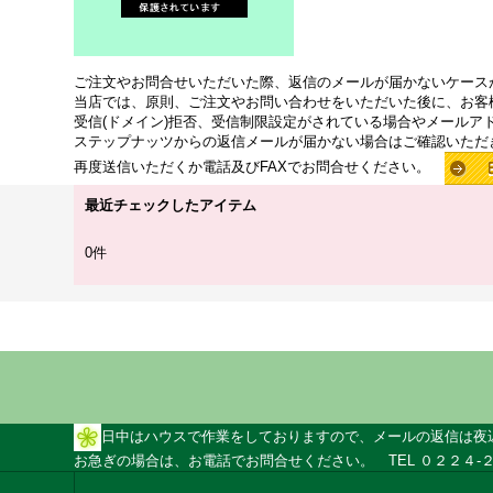
ご注文やお問合せいただいた際、返信のメールが届かないケース
当店では、原則、ご注文やお問い合わせをいただいた後に、お客
受信(ドメイン)拒否、受信制限設定がされている場合やメールア
ステップナッツからの返信メールが届かない場合はご確認いただ
再度送信いただくか電話及びFAXでお問合せください。
最近チェックしたアイテム
0件
日中はハウスで作業をしておりますので、メールの返信は夜
お急ぎの場合は、お電話でお問合せください。 TEL ０２２４-２