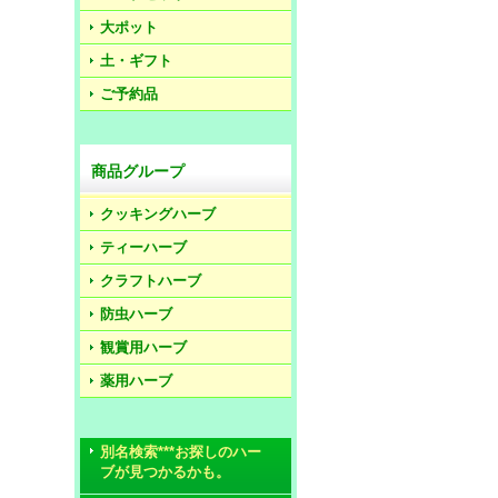
大ポット
土・ギフト
ご予約品
商品グループ
クッキングハーブ
ティーハーブ
クラフトハーブ
防虫ハーブ
観賞用ハーブ
薬用ハーブ
別名検索***お探しのハー
ブが見つかるかも。